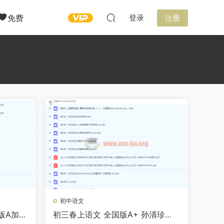
免费
登录
注册
初中语文
国版A加春
初三春上语文 全国版A+ 孙清珍