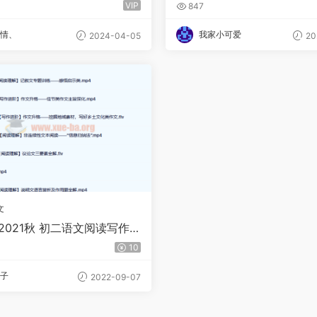
上
VIP
847
情、
我家小可爱
2024-04-05
20
文
2021秋 初二语文阅读写作目
 11讲带讲义
10
子
2022-09-07