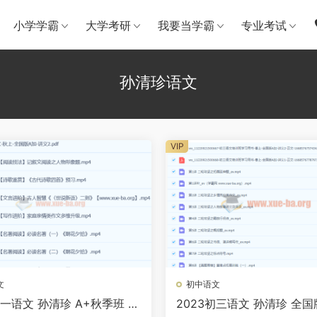
小学学霸
大学考研
我要当学霸
专业考试
孙清珍语文
VIP
文
初中语文
初一语文 孙清珍 A+秋季班 百
2023初三语文 孙清珍 全