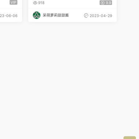
【完结】
VIP
918
9.9
呆萌萝莉甜甜酱
23-06-06
2023-04-29