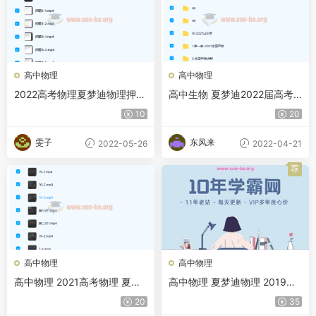
高中物理
高中物理
2022高考物理夏梦迪物理押题
高中生物 夏梦迪2022届高考
课
物理二轮复习寒春联报 寒假班
10
20
春季班
雯子
东风来
2022-05-26
2022-04-21
荐
高中物理
高中物理
高中物理 2021高考物理 夏梦
高中物理 夏梦迪物理 2019夏
迪物理寒春联报班百度云下载
梦迪物理全年班分享 百度云网
20
35
盘下载