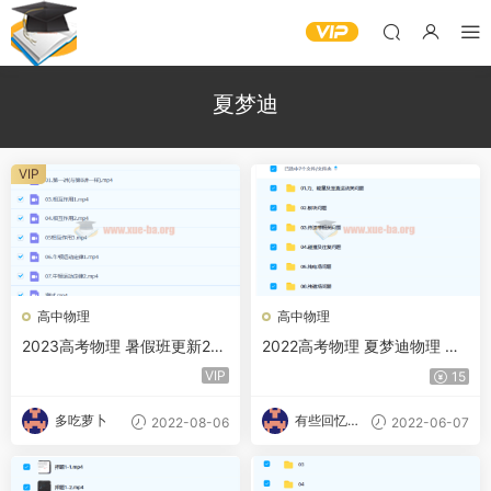
夏梦迪
VIP
高中物理
高中物理
2023高考物理 暑假班更新21
2022高考物理 夏梦迪物理 压
讲 夏梦迪
轴题班
VIP
15
多吃萝卜
有些回忆忘
2022-08-06
2022-06-07
不了