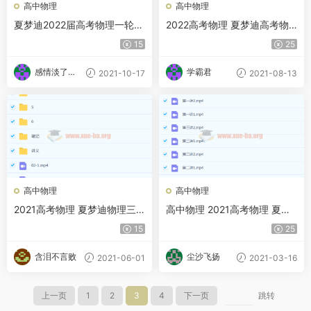
高中物理
高中物理
夏梦迪2022届高考物理一轮复
2022高考物理 夏梦迪高考物
习 秋季班 更新14讲
理一轮复习暑秋联报 暑假班
15
25
感情淡了请
学霸君
2021-10-17
2021-08-13
放盐
高中物理
高中物理
2021高考物理 夏梦迪物理三
高中物理 2021高考物理 夏梦
轮复习押题课
迪物理寒假班百度云下载
15
25
含泪不言败
尘沙飞扬
2021-06-01
2021-03-16
上一页
1
2
3
4
下一页
跳转