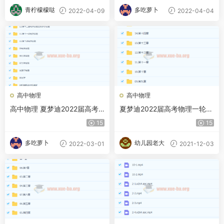
青柠檬檬哒
多吃萝卜
2022-04-09
2022-04-04
高中物理
高中物理
高中物理 夏梦迪2022届高考
夏梦迪2022届高考物理一轮复
物理二轮复习寒春联报 寒假班
习 秋季班 更新14讲
15
15
12讲完结
多吃萝卜
幼儿园老大
2022-03-01
2021-12-03