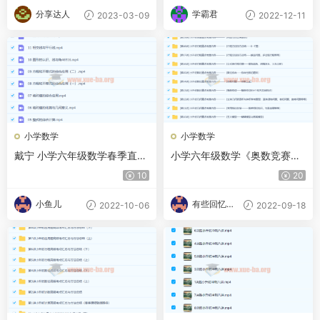
分享达人
学霸君
2023-03-09
2022-12-11
小学数学
小学数学
戴宁 小学六年级数学春季直播
小学六年级数学《奥数竞赛秋
实验班14讲
季班》小升初计算重点
10
20
小鱼儿
有些回忆忘
2022-10-06
2022-09-18
不了