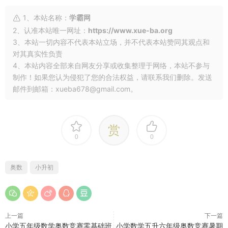
1、本站名称：
学霸网
2、认准本站唯一网址：
https://www.xue-ba.org
3、本站一切内容不代表本站立场，并不代表本站赞同其观点和
对其真实性负责
4、本站内容全部来自网友分享或收集整理于网络，本站不参与
制作！如果您认为侵犯了您的合法权益，请联系我们删除。发送
邮件到邮箱：xueba678@gmail.com。
赏
0
0
奥数
小升初
上一篇
下一篇
小学五年级数学奥数竞赛零基础班
小学数学五升六年级奥数竞赛暑期