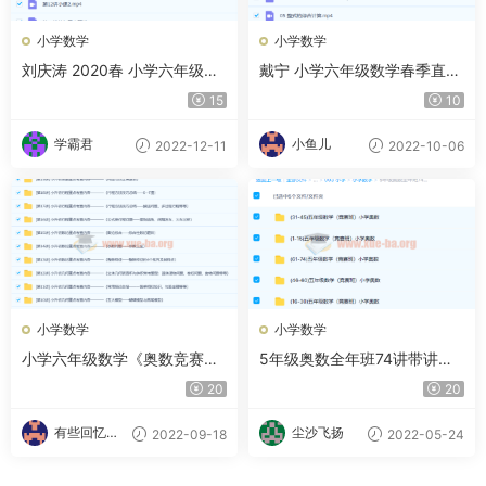
小学数学
小学数学
刘庆涛 2020春 小学六年级数
戴宁 小学六年级数学春季直播
学春季班15讲带资料
实验班14讲
15
10
学霸君
小鱼儿
2022-12-11
2022-10-06
小学数学
小学数学
小学六年级数学《奥数竞赛秋
5年级奥数全年班74讲带讲义
季班》小升初计算重点
完整版 百度网盘下载
20
20
有些回忆忘
尘沙飞扬
2022-09-18
2022-05-24
不了