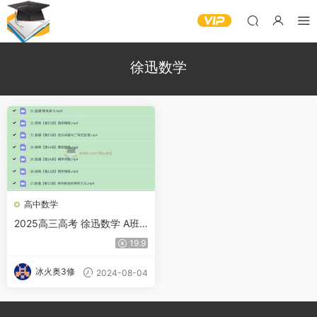
徐迅数学
高中数学
2025高三高考 徐迅数学 A班
一轮暑假秋季 A+秋季班 百度
19.9
网盘
冰火奥3修
2024-08-04