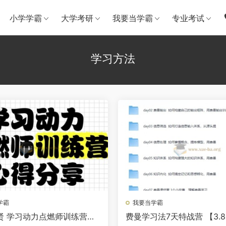
小学学霸
大学考研
我要当学霸
专业考试
学习方法
学霸
我要当学霸
贤 学习动力点燃师训练营
费曼学习法7天特战营 【3.8