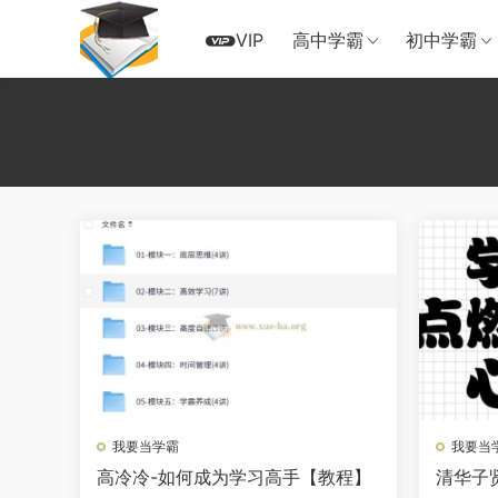
VIP
高中学霸
初中学霸
我要当学霸
我要当
高冷冷-如何成为学习高手【教程】
清华子