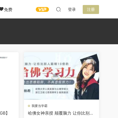
免费
登录
注册
我要当学霸
GB】
哈佛女神亲授 颠覆脑力 让你比别人