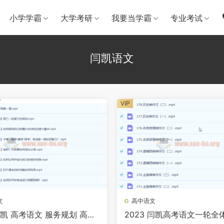
小学学霸
大学考研
我要当学霸
专业考试
闫凯语文
VIP
文
高中语文
闫凯 高考语文 服务规划 高考
2023 闫凯高考语文一轮全