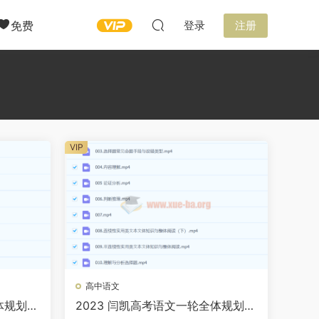
免费
登录
注册
VIP
高中语文
体规划学
2023 闫凯高考语文一轮全体规划学