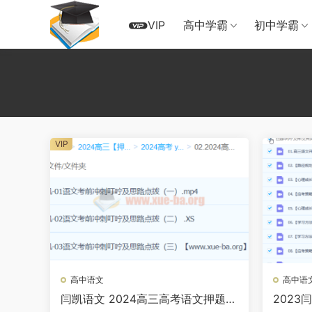
VIP
高中学霸
初中学霸
VIP
高中语文
高中语
闫凯语文 2024高三高考语文押题冲
2023