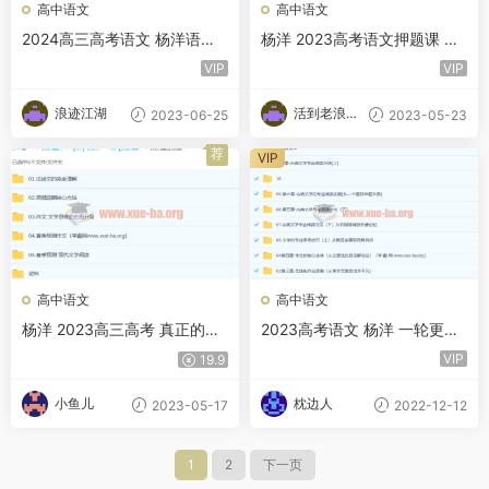
高中语文
高中语文
2024高三高考语文 杨洋语文
杨洋 2023高考语文押题课 百
一轮
度云下载
VIP
VIP
浪迹江湖
活到老浪到
2023-06-25
2023-05-23
老
荐
VIP
高中语文
高中语文
杨洋 2023高三高考 真正的语
2023高考语文 杨洋 一轮更新
文课·高考二轮班
第10章
VIP
19.9
小鱼儿
枕边人
2023-05-17
2022-12-12
1
2
下一页