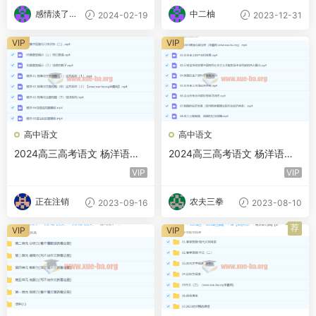
感情淡了请
中二柚
2024-02-19
2023-12-31
放盐
VIP
VIP
高中语文
高中语文
2024高三高考语文 杨洋语文
2024高三高考语文 杨洋语文
秋季班 xdf
一轮暑假 xdf
VIP
VIP
正在注销
农夫三拳
2023-09-16
2023-08-10
荐
VIP
VIP