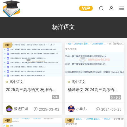
杨洋语文
VIP
高中语文
高中语文
2025高三高考语文 杨洋语文
杨洋语文 2024高三高考语文
一轮 二轮 百度网盘
押题冲刺护航班 百度网盘
VIP
9.9
浪迹江湖
小鱼儿
2025-03-02
2024-05-25
VIP
VIP