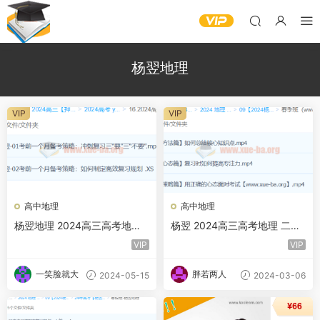
杨翌地理
VIP
VIP
高中地理
高中地理
杨翌地理 2024高三高考地理
杨翌 2024高三高考地理 二轮
押题冲刺班 百度网盘
精讲春季班 百度云网盘
VIP
VIP
一笑脸就大
胖若两人
2024-05-15
2024-03-06