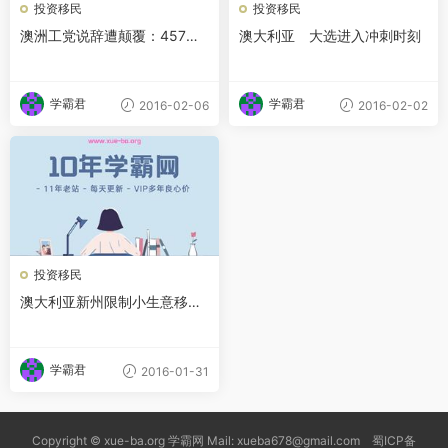
投资移民
投资移民
澳洲工党说辞遭颠覆：457签
澳大利亚 大选进入冲刺时刻
证对提振经济不可或缺
学霸君
学霸君
2016-02-06
2016-02-02
投资移民
澳大利亚新州限制小生意移民
类签证 波及中国移民
学霸君
2016-01-31
Copyright © xue-ba.org 学霸网 Mail: xueba678@gmail.com 蜀ICP备