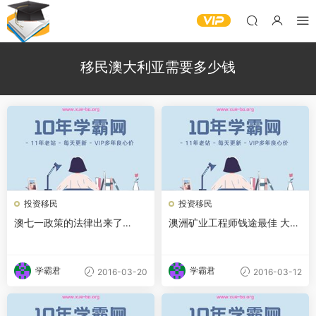
移民澳大利亚需要多少钱
投资移民
投资移民
澳七一政策的法律出来了
澳洲矿业工程师钱途最佳 大学
（二）过渡措施与当前紧迫的
毕业生起始年薪8万
任务
学霸君
学霸君
2016-03-20
2016-03-12