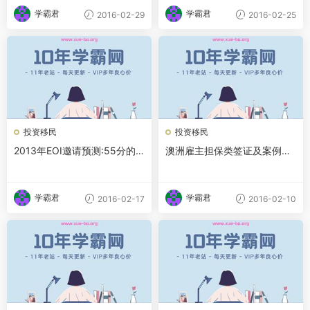
学霸君
学霸君
2016-02-29
2016-02-25
投资移民
投资移民
2013年EOI邀请预测:55分的
澳洲雇主担保类签证及案例分
时代即将到来
析
学霸君
学霸君
2016-02-17
2016-02-10