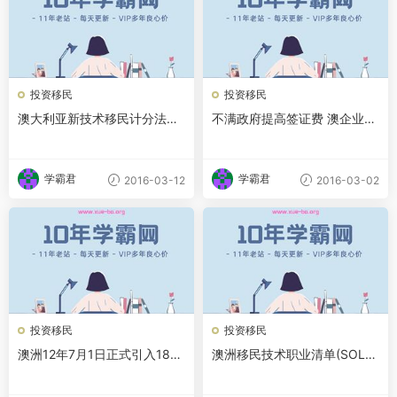
投资移民
投资移民
澳大利亚新技术移民计分法颁
不满政府提高签证费 澳企业家
发
为技术工人移民而战
学霸君
学霸君
2016-03-12
2016-03-02
投资移民
投资移民
澳洲12年7月1日正式引入189,
澳洲移民技术职业清单(SOL)
190,489签证类别
再调整 药剂师被删