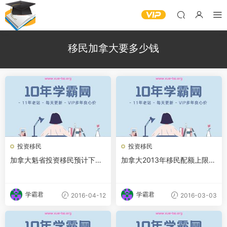
移民加拿大要多少钱
投资移民
投资移民
加拿大魁省投资移民预计下月
加拿大2013年移民配额上限2
开放申请
6.5万 经验类别增加
学霸君
学霸君
2016-04-12
2016-03-03