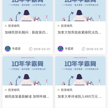
投资移民
投资移民
加移民部长顾问：新政策仍难
加拿大智库批收紧移民法负面
杜绝“假结婚”
效果多 中国移民势减
学霸君
学霸君
2016-03-01
2016-03-01
投资移民
投资移民
移民政策最新解读 加明年移民
加拿大卑诗省投入460万元 助
配额上限26.5万
新移民找工作