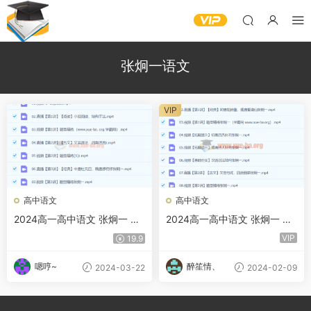
张炯一语文
VIP
高中语文
高中语文
2024高一高中语文 张炯一 春
2024高一高中语文 张炯一 寒
季班 百度云网盘
假班
VIP
19.9
嗯哼~
醉笙情、
2024-03-22
2024-02-09