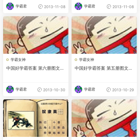
学霸君
学霸君
2013-11-08
2013-11-08
学霸女神
学霸女神
中国好学霸答案 第六册图文攻
中国好学霸答案 第五册图文攻
略
略
学霸君
学霸君
2013-10-30
2013-10-29