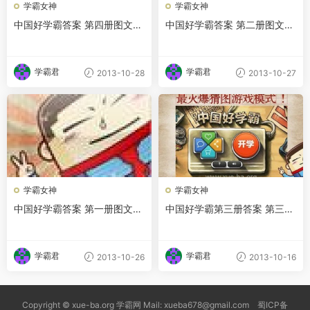
学霸女神
学霸女神
中国好学霸答案 第四册图文攻
中国好学霸答案 第二册图文攻
略
略
学霸君
学霸君
2013-10-28
2013-10-27
学霸女神
学霸女神
中国好学霸答案 第一册图文攻
中国好学霸第三册答案 第三大
略
关所有答案详解
学霸君
学霸君
2013-10-26
2013-10-16
Copyright © xue-ba.org 学霸网 Mail: xueba678@gmail.com 蜀ICP备