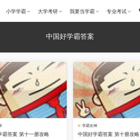
小学学霸
大学考研
我要当学霸
专业考试
中国好学霸答案
神
学霸女神
学霸答案 第十一册攻略
中国好学霸答案 第十册攻略