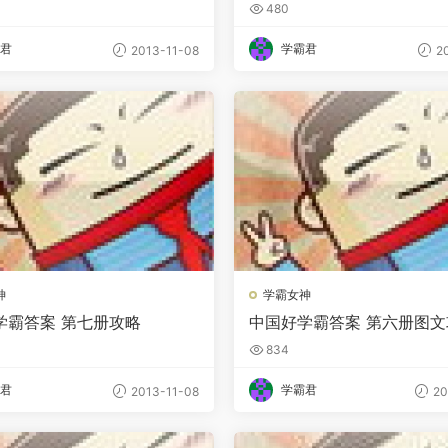
480
君
学霸君
2013-11-08
20
神
学霸女神
学霸答案 第七册攻略
中国好学霸答案 第六册图文
834
君
学霸君
2013-11-08
20