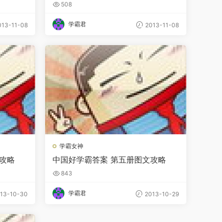
508
学霸君
13-11-08
2013-11-08
学霸女神
攻略
中国好学霸答案 第五册图文攻略
843
学霸君
13-10-30
2013-10-29