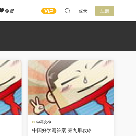
免费
登录
注册
学霸女神
中国好学霸答案 第九册攻略