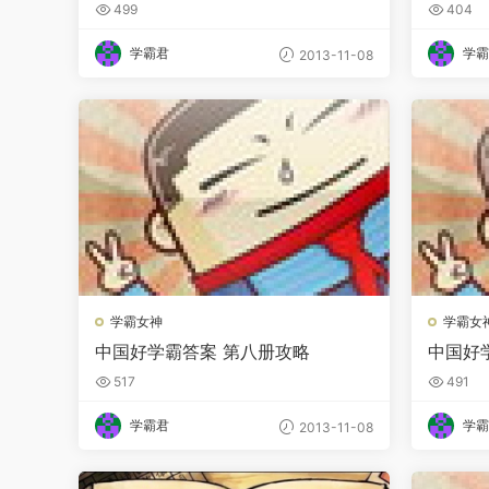
499
404
学霸君
学霸
2013-11-08
学霸女神
学霸女
中国好学霸答案 第八册攻略
中国好
517
491
学霸君
学霸
2013-11-08