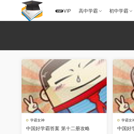
VIP
高中学霸
初中学霸
学霸女神
学霸女
中国好学霸答案 第十二册攻略
中国好