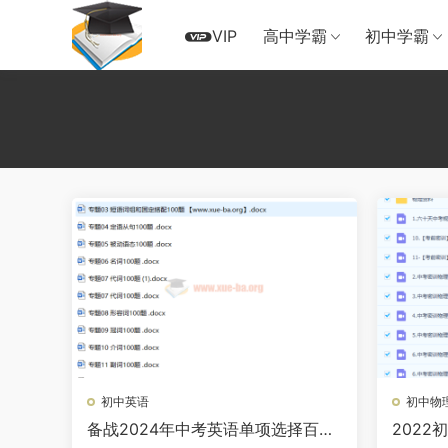
VIP
高中学霸
初中学霸
初中英语
初中物
备战2024年中考英语单项选择百题
202