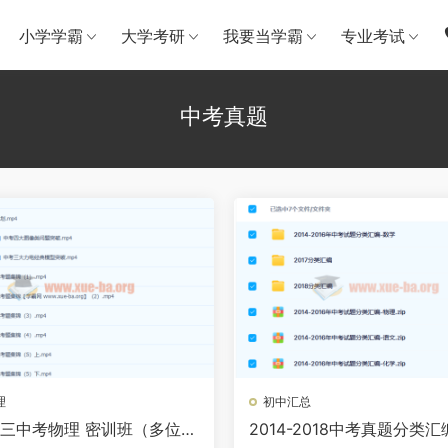
小学学霸
大学考研
我要当学霸
专业考试
中考真题
理
初中汇总
2初三中考物理 密训班（多位老
2014-2018中考真题分类汇