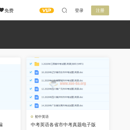
免费
登录
注册
初中英语
编
中考英语各省市中考真题电子版