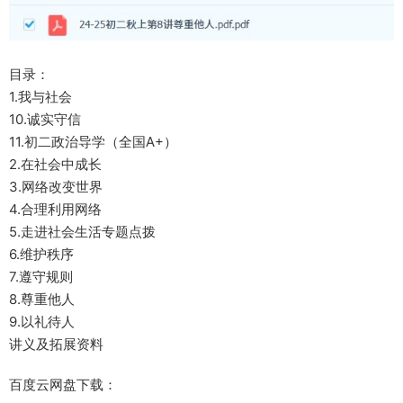
目录：
1.我与社会
10.诚实守信
11.初二政治导学（全国A+）
2.在社会中成长
3.网络改变世界
4.合理利用网络
5.走进社会生活专题点拨
6.维护秩序
7.遵守规则
8.尊重他人
9.以礼待人
讲义及拓展资料
百度云网盘下载：