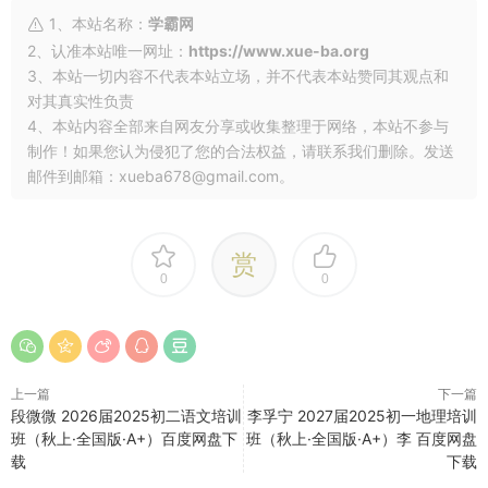
1、本站名称：
学霸网
2、认准本站唯一网址：
https://www.xue-ba.org
3、本站一切内容不代表本站立场，并不代表本站赞同其观点和
对其真实性负责
4、本站内容全部来自网友分享或收集整理于网络，本站不参与
制作！如果您认为侵犯了您的合法权益，请联系我们删除。发送
邮件到邮箱：xueba678@gmail.com。
赏
0
0
上一篇
下一篇
段微微 2026届2025初二语文培训
李孚宁 2027届2025初一地理培训
班（秋上·全国版·A+）百度网盘下
班（秋上·全国版·A+）李 百度网盘
载
下载