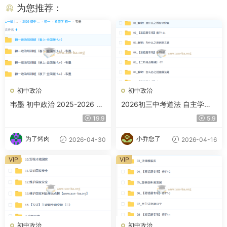
为您推荐：
初中政治
初中政治
韦墨 初中政治 2025-2026 初
2026初三中考道法 自主学习·
一政治培训班（全年）（全国
TY 春下 林阳
19.9
5.9
版A+）
为了烤肉
小乔您了
2026-04-30
2026-04-16
VIP
VIP
初中政治
初中政治