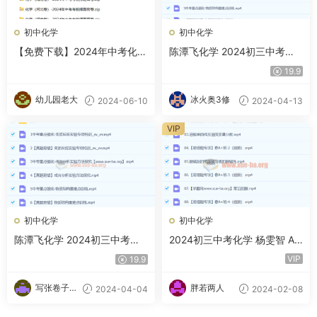
初中化学
初中化学
【免费下载】2024年中考化学
陈潭飞化学 2024初三中考化
考前押题密卷（含31个地区专
学 A+春季班（下部分） 百度
19.9
用试卷）
网盘
幼儿园老大
冰火奥3修
2024-06-10
2024-04-13
VIP
初中化学
初中化学
陈潭飞化学 2024初三中考化
2024初三中考化学 杨雯智 A+
学 S春季班 百度网盘
寒假班（春上）
VIP
19.9
写张卷子冷
胖若两人
2024-04-04
2024-02-08
静下