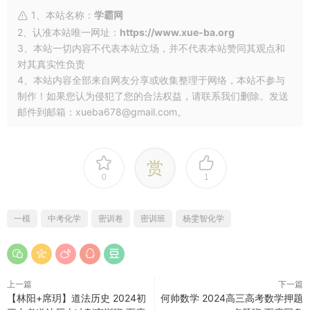
1、本站名称：
学霸网
2、认准本站唯一网址：
https://www.xue-ba.org
3、本站一切内容不代表本站立场，并不代表本站赞同其观点和
对其真实性负责
4、本站内容全部来自网友分享或收集整理于网络，本站不参与
制作！如果您认为侵犯了您的合法权益，请联系我们删除。发送
邮件到邮箱：xueba678@gmail.com。
赏
0
1
一模
中考化学
密训卷
密训班
杨雯智化学
上一篇
下一篇
【林阳+席玥】道法历史 2024初
何帅数学 2024高三高考数学押题