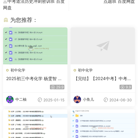
三中考道法历史冲刺密训班 百度
点题班 百度网盘
网盘
为您推荐：
初中化学
初中化学
2025初三中考化学 杨雯智 暑
【完结】【2024中考】中考复
期班 秋季班百度网盘
习冲刺-化学
29.9
9.9
中二柚
小鱼儿
2025-01-15
2024-06-30