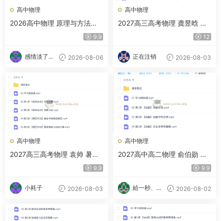
高中物理
高中物理
2026高中物理 原理与方法三
2027高三高考物理 龚昱晗 一
册
轮暑假班A+班
9.9
12
感情淡了请
正在注销
2026-08-06
2026-08-03
放盐
高中物理
高中物理
2027高三高考物理 袁帅 暑假
2027高中高二物理 俞伯勋 暑
班（S）
假班
9.9
9.9
小耗子
給一秒、心
2026-08-03
2026-08-02
跳