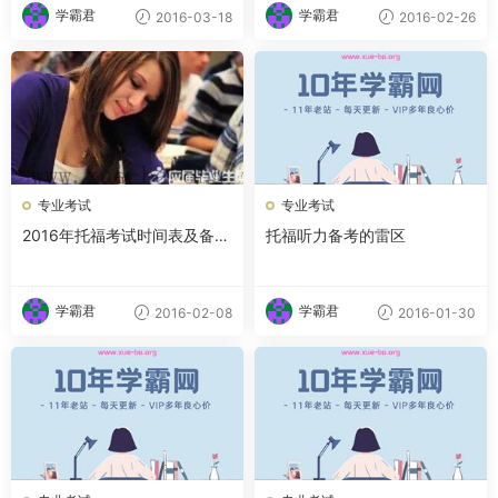
学霸君
学霸君
2016-03-18
2016-02-26
专业考试
专业考试
2016年托福考试时间表及备考
托福听力备考的雷区
规划
学霸君
学霸君
2016-02-08
2016-01-30