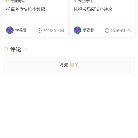
专业考试
专业考试
托福考位快抢小妙招
托福考场应试小诀窍
学霸君
学霸君
2016-01-24
2016-01-24
评论
0
请先
登录