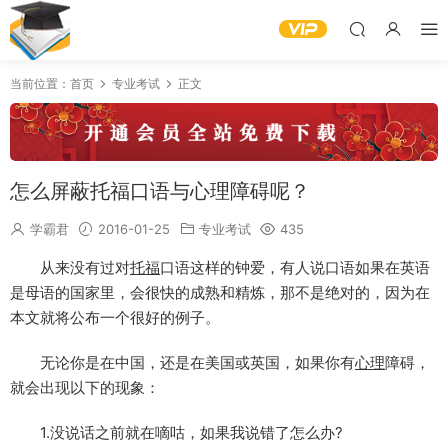
当前位置：
首页
专业考试
正文
怎么屏蔽托福口语与心理障碍呢？
学霸君
2016-01-25
专业考试
435
从来没有过对
托福
口语这样的钟爱，有人说口语如果在英语
是母语的国家里，会很快的成熟和精炼，那不是绝对的，因为在
本文就将公布一个很好的例子。
无论你是在中国，还是在美国或英国，如果你有
心理
障碍，
就会出现以下的现象：
1.没说话之前就在嘀咕，如果我说错了怎么办?