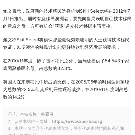
鲍文表示，政府新的技术移民选择机制Skill Select将在2012年7
月1日推出。届时有意移民澳洲者，要先向当局表明自己技术移民
的意愿之后，方可有机会"获邀"递交技术移民申请表格。
鲍文称SkillSelect将确保那些最优秀最聪明的人士获得技术移民
签证，以便澳洲的移民计划能更好地达到经济发展的要求，
在2010/11年度，除了技术移民之外，当局还提供了54,543个家
庭团聚移民名额，占总数的32.3%.
英国人在来澳移民中所占的比例，在2005/06年的时候达到顶峰
为总数的22.5%.但其后则开始逐渐减少，在2010/11年度则占总
数的14.2%.
1、本站名称：
学霸网
2、认准本站唯一网址：
https://www.xue-ba.org
3、本站一切内容不代表本站立场，并不代表本站赞同其观点和