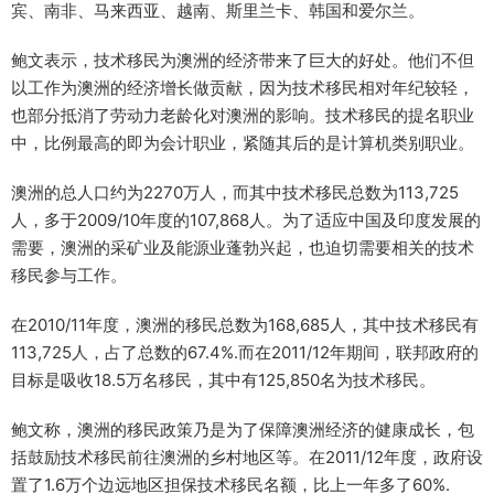
宾、南非、马来西亚、越南、斯里兰卡、韩国和爱尔兰。
鲍文表示，技术移民为澳洲的经济带来了巨大的好处。他们不但
以工作为澳洲的经济增长做贡献，因为技术移民相对年纪较轻，
也部分抵消了劳动力老龄化对澳洲的影响。技术移民的提名职业
中，比例最高的即为会计职业，紧随其后的是计算机类别职业。
澳洲的总人口约为2270万人，而其中技术移民总数为113,725
人，多于2009/10年度的107,868人。为了适应中国及印度发展的
需要，澳洲的采矿业及能源业蓬勃兴起，也迫切需要相关的技术
移民参与工作。
在2010/11年度，澳洲的移民总数为168,685人，其中技术移民有
113,725人，占了总数的67.4%.而在2011/12年期间，联邦政府的
目标是吸收18.5万名移民，其中有125,850名为技术移民。
鲍文称，澳洲的移民政策乃是为了保障澳洲经济的健康成长，包
括鼓励技术移民前往澳洲的乡村地区等。在2011/12年度，政府设
置了1.6万个边远地区担保技术移民名额，比上一年多了60%.