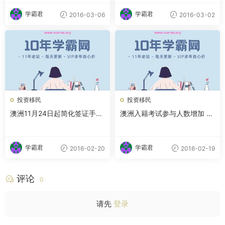
学霸君
学霸君
2016-03-06
2016-03-02
投资移民
投资移民
澳洲11月24日起简化签证手续
澳洲入籍考试参与人数增加 一
学者艺人访澳更容易
成考试者来自中国
学霸君
学霸君
2016-02-20
2016-02-19
评论
0
请先
登录