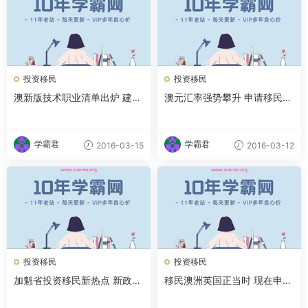
投资移民
投资移民
澳新版技术职业清单出炉 建筑
澳元汇率强势攀升 申请移民更
工匠仍可移民
应及时
学霸君
学霸君
2016-03-15
2016-03-12
投资移民
投资移民
加魁省投资移民新热点 新政策
移民澳洲英国正当时 现在申请
礼包吸引内地人
仍享受旧政策