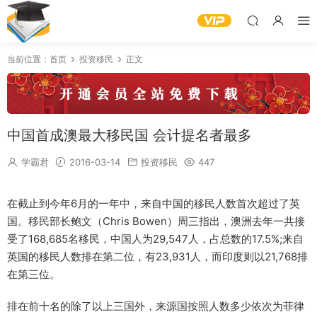
当前位置：
首页
投资移民
正文
中国首成澳最大移民国 会计提名者最多
学霸君
2016-03-14
投资移民
447
在截止到今年6月的一年中，来自中国的移民人数首次超过了英
国。移民部长鲍文（Chris Bowen）周三指出，澳洲去年一共接
受了168,685名移民，中国人为29,547人，占总数的17.5%;来自
英国的移民人数排在第二位，有23,931人，而印度则以21,768排
在第三位。
排在前十名的除了以上三国外，来源国按照人数多少依次为菲律