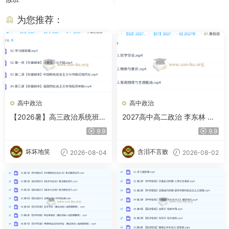
为您推荐：
高中政治
高中政治
【2026暑】高三政治系统班-
2027高中高二政治 李东林 暑
周峤矞
假班
9.9
9.9
坏坏地笑
含泪不言败
2026-08-04
2026-08-02