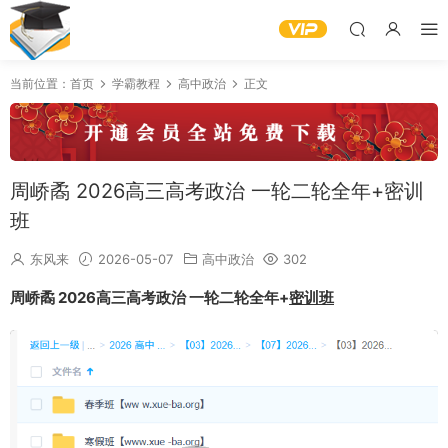
当前位置：
首页
学霸教程
高中政治
正文
周峤矞 2026高三高考政治 一轮二轮全年+密训
班
东风来
2026-05-07
高中政治
302
周峤矞 2026高三高考政治 一轮二轮全年+
密训班