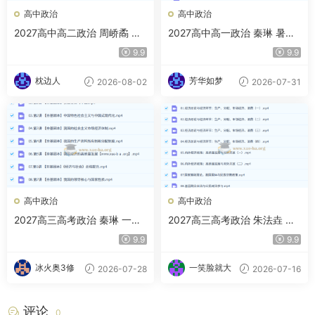
高中政治
高中政治
2027高中高二政治 周峤矞 暑
2027高中高一政治 秦琳 暑假
假班
班
9.9
9.9
枕边人
芳华如梦
2026-08-02
2026-07-31
高中政治
高中政治
2027高三高考政治 秦琳 一轮
2027高三高考政治 朱法垚 一
暑假班
轮暑假班
9.9
9.9
冰火奥3修
一笑脸就大
2026-07-28
2026-07-16
评论
0