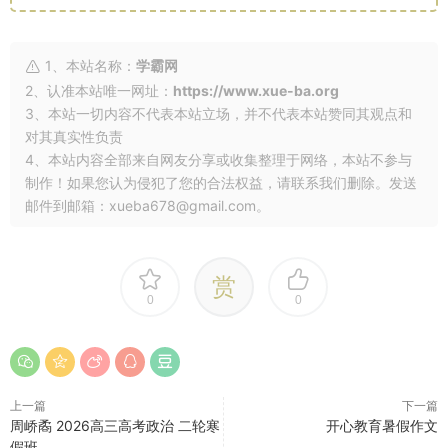
1、本站名称：
学霸网
2、认准本站唯一网址：
https://www.xue-ba.org
3、本站一切内容不代表本站立场，并不代表本站赞同其观点和
对其真实性负责
4、本站内容全部来自网友分享或收集整理于网络，本站不参与
制作！如果您认为侵犯了您的合法权益，请联系我们删除。发送
邮件到邮箱：xueba678@gmail.com。
赏
0
0
上一篇
下一篇
周峤矞 2026高三高考政治 二轮寒
开心教育暑假作文
假班