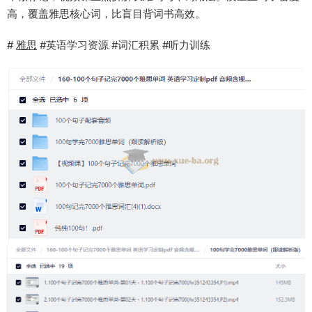
高，覆盖雅思核心词，比盲目背词书高效。
#
雅思
#英语学习资源 #词汇积累 #听力训练