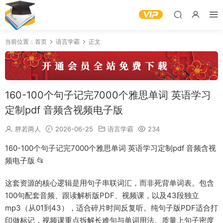
当前位置：
首页
语言学霸
正文
160-100个句子记完7000个雅思单词 英语学习
定制pdf 音频含视频电子版
胖若两人
2026-06-25
语言学霸
234
160-100个句子记完7000个雅思单词 英语学习定制pdf 音频含视
频电子版 📂
这套资源的核心逻辑是用句子串联词汇，而非死背单词表。包含
100句配套音频、跟读解析版PDF、视频课，以及43段独立
mp3（从01到43），适合碎片时间反复听。纯句子版PDF适合打
印做标记，视频课重点拆解长难句与单词用法。质量上句子密度