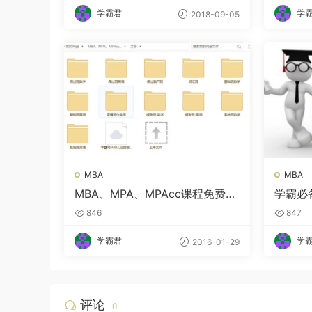
学霸君
学
2018-09-05
MBA
MBA
MBA、MPA、MPAcc课程免费下
学霸必
载
846
847
学霸君
学
2016-01-29
评论
0