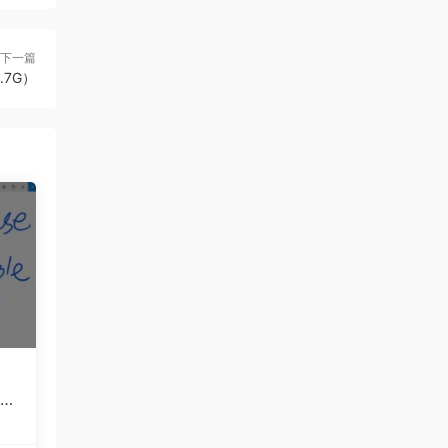
下一篇
7G）
全攻