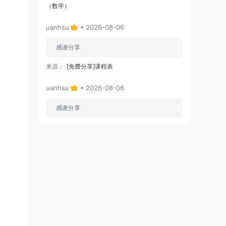
（数学）
uanhsu
• 2026-08-06
感谢分享
来源：
[免费分享]课程表
uanhsu
• 2026-08-06
感谢分享
来源：
[免费下载]学习效率工具:月计划表
uanhsu
• 2026-08-06
感谢分享
来源：
[免费下载]100000套ppt模版含莫兰迪高端
大气ppt模板
uanhsu
• 2026-08-06