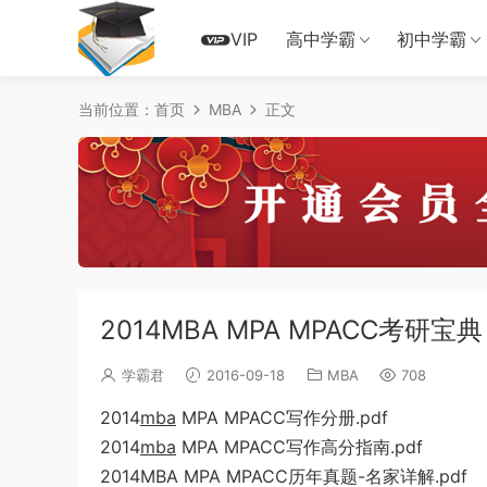
VIP
高中学霸
初中学霸
当前位置：
首页
MBA
正文
2014MBA MPA MPACC考研宝典
学霸君
2016-09-18
MBA
708
2014
mba
MPA MPACC写作分册.pdf
2014
mba
MPA MPACC写作高分指南.pdf
2014MBA MPA MPACC历年真题-名家详解.pdf