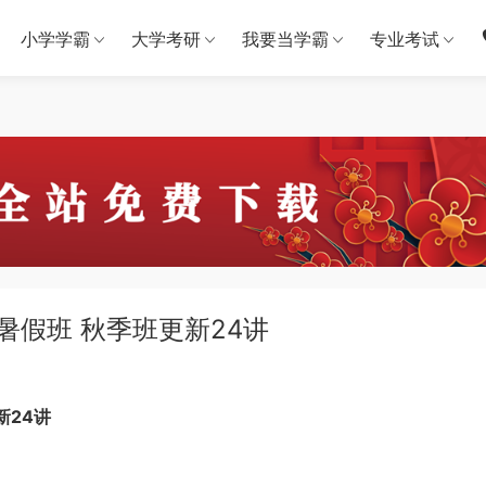
小学学霸
大学考研
我要当学霸
专业考试
 暑假班 秋季班更新24讲
新24讲