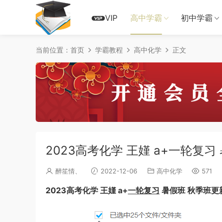
VIP
高中学霸
初中学霸
当前位置：
首页
学霸教程
高中化学
正文
2023高考化学 王嫤 a+一轮复习
醉笙情、
2022-12-06
高中化学
571
2023高考化学 王嫤 a+
一轮复习
暑假班 秋季班更