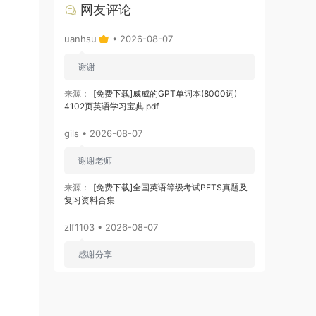
网友评论
uanhsu
• 2026-08-07
谢谢
来源：
[免费下载]威威的GPT单词本(8000词)
4102页英语学习宝典 pdf
gils • 2026-08-07
谢谢老师
来源：
[免费下载]全国英语等级考试PETS真题及
复习资料合集
zlf1103 • 2026-08-07
感谢分享
来源：
[免费下载]2026版初中《知识笔记》9年级
（数学）