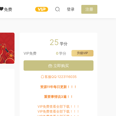
免费
登录
注册
25
学分
VIP免费
0
学分
升级VIP
立即购买
客服QQ:1223116035
资源11年每日更新！！！
重要事情说3遍！！
VIP免费查看全部下载！！！
VIP免费查看全部下载！！！