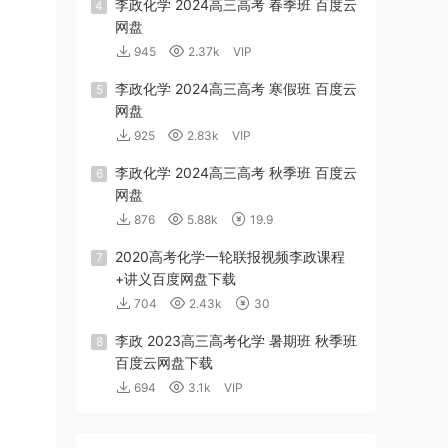
李政化学 2024高三高考 春季班 百度云
4
网盘
945
2.37k
VIP
李政化学 2024高三高考 寒假班 百度云
5
网盘
925
2.83k
VIP
李政化学 2024高三高考 秋季班 百度云
6
网盘
876
5.88k
19.9
2020高考化学一轮联报视频李政课程
7
+讲义百度网盘下载
704
2.43k
30
李政 2023高三高考化学 暑期班 秋季班
8
百度云网盘下载
694
3.1k
VIP