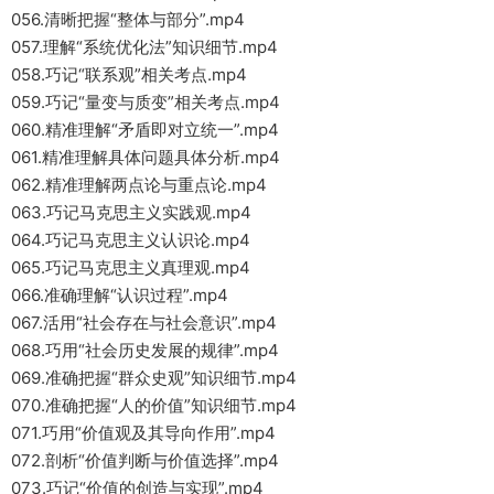
056.清晰把握“整体与部分”.mp4
057.理解“系统优化法”知识细节.mp4
058.巧记“联系观”相关考点.mp4
059.巧记“量变与质变”相关考点.mp4
060.精准理解“矛盾即对立统一”.mp4
061.精准理解具体问题具体分析.mp4
062.精准理解两点论与重点论.mp4
063.巧记马克思主义实践观.mp4
064.巧记马克思主义认识论.mp4
065.巧记马克思主义真理观.mp4
066.准确理解“认识过程”.mp4
067.活用“社会存在与社会意识”.mp4
068.巧用“社会历史发展的规律”.mp4
069.准确把握“群众史观”知识细节.mp4
070.准确把握“人的价值”知识细节.mp4
071.巧用“价值观及其导向作用”.mp4
072.剖析“价值判断与价值选择”.mp4
073.巧记“价值的创造与实现”.mp4