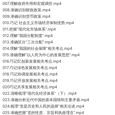
007.理解政府作用和宏观调控.mp4
008.准确识别财政政策.mp4
009.准确识别货币政策.mp4
010.巧记 社会主义市场经济体制优势.mp4
011.把握“现代化市场体系”.mp4
012.理解“我国分配制度”.mp4
013.准确区分“三次分配”.mp4
014.理解“我国的社会保障”相关考点.mp4
015.准确理解“以人民为中心的发展思想”.mp4
016.巧记忆创新发展相关考点.mp4
017.巧记绿色发展相关考点.mp4
018.巧记协调发展相关考点.mp4
019.巧记开放发展相关考点.mp4
020巧记共享发展相关考点.mp4
022.清晰梳理“现代化经济体系”（下）.mp4
023.准确分析近代中国的基本国情和主要矛盾.mp4
024.梳理“党是历史和人民的选择”相关论述.mp4
025.准确把握“党的性质、宗旨和执政理念”.mp4