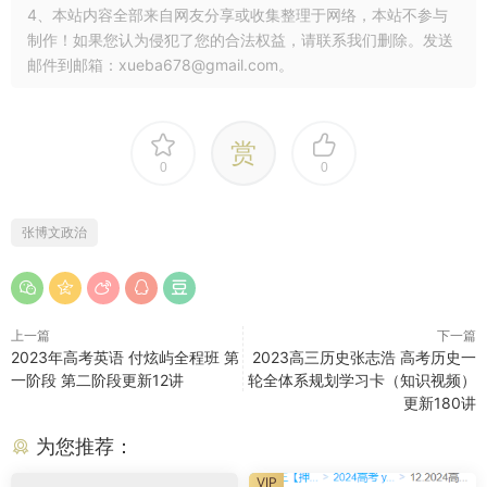
4、本站内容全部来自网友分享或收集整理于网络，本站不参与
制作！如果您认为侵犯了您的合法权益，请联系我们删除。发送
邮件到邮箱：xueba678@gmail.com。
赏
0
0
张博文政治
上一篇
下一篇
2023年高考英语 付炫屿全程班 第
2023高三历史张志浩 高考历史一
一阶段 第二阶段更新12讲
轮全体系规划学习卡（知识视频）
更新180讲
为您推荐：
VIP