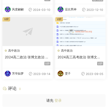
盘
风度翩翩
逗比男神
2024-03-10
2023-12-10
VIP
VIP
高中政治
高中政治
2024高二政治 张博文政治 秋
2024高三高考政治 张博文政
季班 百度云网盘下载
治 一轮秋季班
VIP
VIP
芳华如梦
雯子
2023-09-14
2023-09-05
评论
0
请先
登录