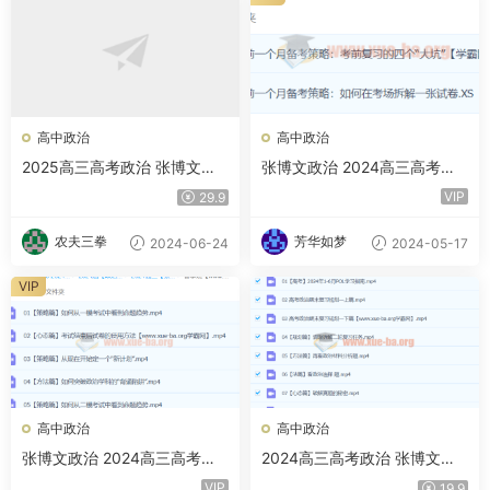
高中政治
高中政治
2025高三高考政治 张博文政
张博文政治 2024高三高考政
治全年 一轮二轮暑假班秋季班
治押题班 百度网盘
VIP
29.9
寒假班春季班 百度网盘
农夫三拳
芳华如梦
2024-06-24
2024-05-17
VIP
高中政治
高中政治
张博文政治 2024高三高考政
2024高三高考政治 张博文政
治 二轮精讲春季班 百度云网
治 二轮寒假班
VIP
19.9