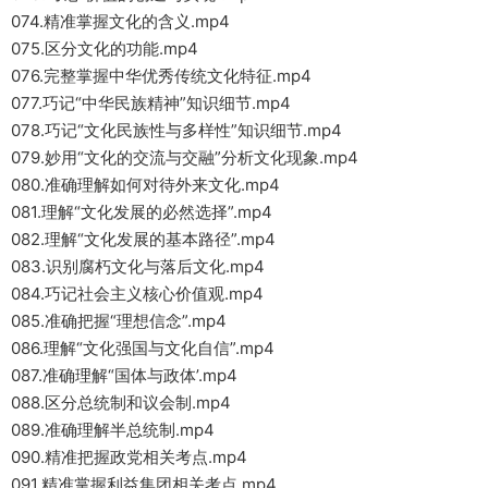
074.精准掌握文化的含义.mp4
075.区分文化的功能.mp4
076.完整掌握中华优秀传统文化特征.mp4
077.巧记“中华民族精神”知识细节.mp4
078.巧记“文化民族性与多样性”知识细节.mp4
079.妙用“文化的交流与交融”分析文化现象.mp4
080.准确理解如何对待外来文化.mp4
081.理解“文化发展的必然选择”.mp4
082.理解“文化发展的基本路径”.mp4
083.识别腐朽文化与落后文化.mp4
084.巧记社会主义核心价值观.mp4
085.准确把握“理想信念”.mp4
086.理解“文化强国与文化自信”.mp4
087.准确理解“国体与政体’.mp4
088.区分总统制和议会制.mp4
089.准确理解半总统制.mp4
090.精准把握政党相关考点.mp4
091.精准掌握利益集团相关考点.mp4