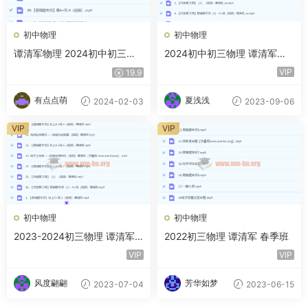
初中物理
初中物理
谭清军物理 2024初中初三物
2024初中初三物理 谭清军物
理 春季班上 百度云网盘下载
理 秋季班 上 百度云网盘下载
VIP
19.9
有点点萌
夏浅浅
2024-02-03
2023-09-06
VIP
VIP
初中物理
初中物理
2023-2024初三物理 谭清军
2022初三物理 谭清军 春季班
物理 暑假
VIP
VIP
风度翩翩
芳华如梦
2023-07-04
2023-06-15