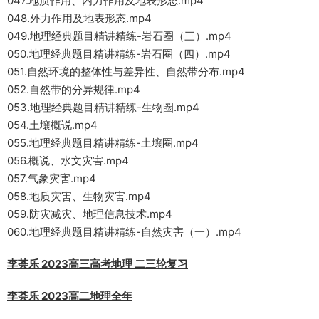
047.地质作用、内力作用及地表形态.mp4
048.外力作用及地表形态.mp4
049.地理经典题目精讲精练-岩石圈（三）.mp4
050.地理经典题目精讲精练-岩石圈（四）.mp4
051.自然环境的整体性与差异性、自然带分布.mp4
052.自然带的分异规律.mp4
053.地理经典题目精讲精练-生物圈.mp4
054.土壤概说.mp4
055.地理经典题目精讲精练-土壤圈.mp4
056.概说、水文灾害.mp4
057.气象灾害.mp4
058.地质灾害、生物灾害.mp4
059.防灾减灾、地理信息技术.mp4
060.地理经典题目精讲精练-自然灾害（一）.mp4
李荟乐 2023高三高考地理 二三轮复习
李荟乐 2023高二地理全年