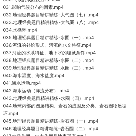
031.影响气候分布的因素.mp4
032.地理经典题目精讲精练-大气圈（七）.mp4
033.地理经典题目精讲精练-大气圈（八）.mp4
034.水循环.mp4
035.地理经典题目精讲精练-水圈（一）.mp4
036.河流的补给形式、河流的水文特征.mp4
037.河流的水系特征、地下水的埋藏条件.mp4
038.地理经典题目精讲精练-水圈（二）.mp4
039.地理经典题目精讲精练-水圈（三）.mp4
040.海水温度、海水盐度.mp4
041.海水运动.mp4
042.海水运动（洋流分布）.mp4
043.地理经典题目精讲精练-水圈（四）.mp4
044.地球内部的圈层结构、岩石的成因及分类、岩石圈物质循
环.mp4
045.地理经典题目精讲精练-岩石圈（一）.mp4
046.地理经典题目精讲精练-岩石圈（二）.mp4