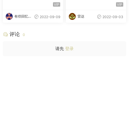
划服务 知识规频 更新180讲
识规频 规划服务
VIP
VIP
有些回忆忘
雷达
2022-09-09
2022-09-03
不了
评论
0
请先
登录