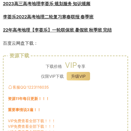
2023高三高考地理李荟乐 规划服务 知识规频
李荟乐2022高考地理二轮复习寒春联报 春季班
22年高考地理【李荟乐】一轮联保班 暑假班 秋季班 完结
百度云网盘下载：
资源下载
VIP
下载价格
专享
仅限VIP下载
升级VIP
客服QQ:1223116035
资源11年每日更新！！！
重要事情说3遍！！
VIP免费查看全部下载！！！
VIP免费查看全部下载！！！