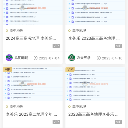
高中地理
高中地理
2024高三高考地理 李荟乐地
李荟乐 2023高三高考地理 二
理 一轮暑假班
三轮复习 百度云网盘下载
VIP
VIP
风度翩翩
农夫三拳
2023-07-04
2023-04-16
VIP
VIP
高中地理
高中地理
李荟乐 2023高二地理全年 百
2023高三高考地理李荟乐 规
度云网盘下载
划服务 知识规频 更新180讲
VIP
VIP