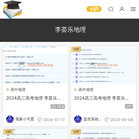
李荟乐地理
VIP
高中地理
高中地理
2024高三高考地理 李荟乐地
2024高三高考地理 李荟乐地
理 二轮寒假班
理 秋季班
VIP
19.9
我家小可爱
盖世英雄的
2024-01-17
2023-09-08
小迷妹
VIP
VIP