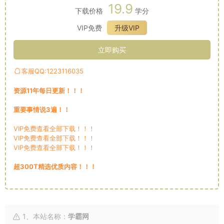
19.9
下载价格
学分
VIP免费
升级VIP
立即购买
客服QQ:1223116035
资源11年每日更新！！！
重要事情说3遍！！
VIP免费查看全部下载！！！
VIP免费查看全部下载！！！
VIP免费查看全部下载！！！
超300T精选优质内容！！！
1、本站名称：
学霸网