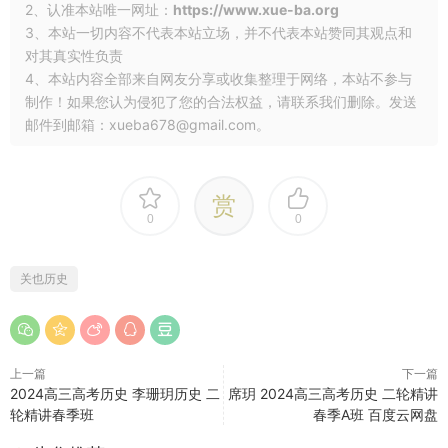
2、认准本站唯一网址：
https://www.xue-ba.org
3、本站一切内容不代表本站立场，并不代表本站赞同其观点和
对其真实性负责
4、本站内容全部来自网友分享或收集整理于网络，本站不参与
制作！如果您认为侵犯了您的合法权益，请联系我们删除。发送
邮件到邮箱：xueba678@gmail.com。
赏
0
0
关也历史
上一篇
下一篇
2024高三高考历史 李珊玥历史 二
席玥 2024高三高考历史 二轮精讲
轮精讲春季班
春季A班 百度云网盘