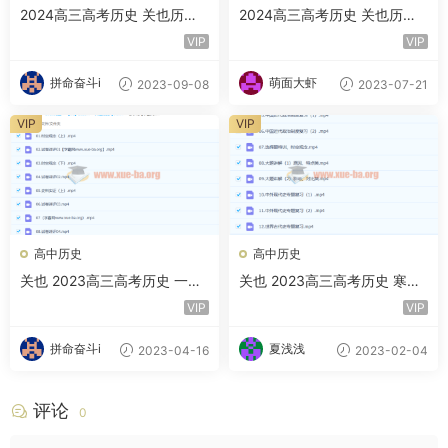
2024高三高考历史 关也历史
2024高三高考历史 关也历史
秋季班
一轮暑假班
VIP
VIP
拼命奋斗i
萌面大虾
2023-09-08
2023-07-21
VIP
VIP
高中历史
高中历史
关也 2023高三高考历史 一二
关也 2023高三高考历史 寒假
轮复习 暑秋寒春合集 百度云
班 百度云网盘下载
VIP
VIP
网盘下载
拼命奋斗i
夏浅浅
2023-04-16
2023-02-04
评论
0