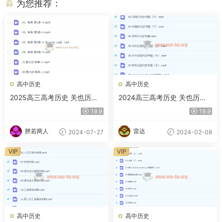
为您推荐：
高中历史
高中历史
2025高三高考历史 关也历史
2024高三高考历史 关也历史
课前集训营 暑假班 秋季班 百
寒假班
19.9
19.9
度网盘
胖若两人
雷达
2024-07-27
2024-02-08
VIP
VIP
高中历史
高中历史