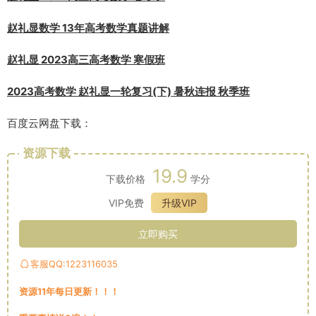
赵礼显数学 13年高考数学真题讲解
赵礼显 2023高三高考数学 寒假班
2023高考数学 赵礼显一轮复习(下) 暑秋连报 秋季班
百度云网盘下载：
资源下载
19.9
下载价格
学分
VIP免费
升级VIP
立即购买
客服QQ:1223116035
资源11年每日更新！！！