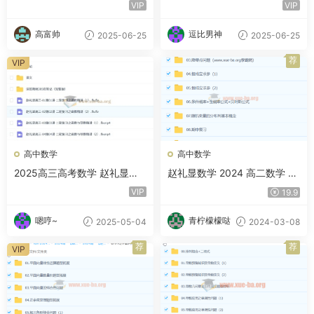
学全年暑秋寒春 百度网盘
数学 赵礼显数学全年 暑假秋
VIP
VIP
季寒假春季 百度网盘
高富帅
逗比男神
2025-06-25
2025-06-25
荐
VIP
高中数学
高中数学
2025高三高考数学 赵礼显数
赵礼显数学 2024 高二数学 精
学 2025全年全程一轮二轮暑
讲春季班 百度云网盘下载
VIP
19.9
假秋季寒假春季 百度网盘
嗯哼~
青柠檬檬哒
2025-05-04
2024-03-08
荐
荐
VIP