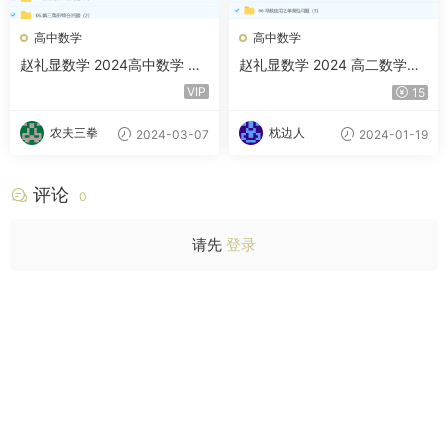
高中数学
高中数学
赵礼显数学 2024高中数学 高
赵礼显数学 2024 高二数学寒
一春季班 百度云网盘
假班 百度云网盘下载
VIP
15
农夫三拳
枕边人
2024-03-07
2024-01-19
评论
0
请先
登录