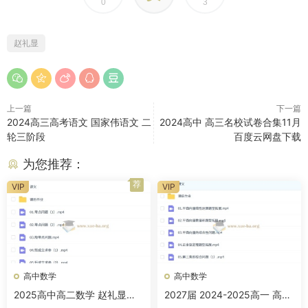
0
3
赵礼显
上一篇
下一篇
2024高三高考语文 国家伟语文 二
2024高中 高三名校试卷合集11月
轮三阶段
百度云网盘下载
为您推荐：
荐
VIP
VIP
高中数学
高中数学
2025高中高二数学 赵礼显数
2027届 2024-2025高一 高中