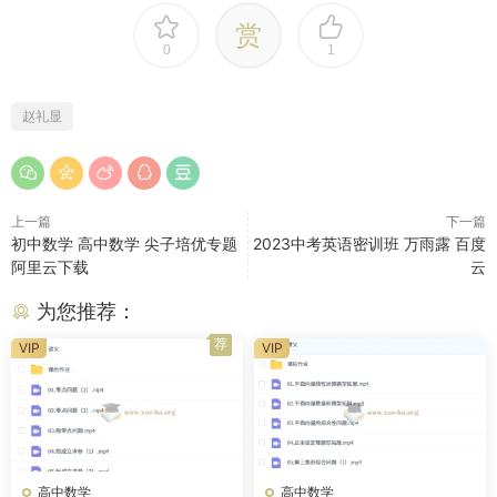
赏
0
1
赵礼显
上一篇
下一篇
初中数学 高中数学 尖子培优专题
2023中考英语密训班 万雨露 百度
阿里云下载
云
为您推荐：
荐
VIP
VIP
高中数学
高中数学