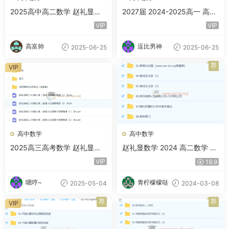
2025高中高二数学 赵礼显数
2027届 2024-2025高一 高中
学全年暑秋寒春 百度网盘
数学 赵礼显数学全年 暑假秋
VIP
VIP
季寒假春季 百度网盘
高富帅
逗比男神
2025-06-25
2025-06-25
荐
VIP
高中数学
高中数学
2025高三高考数学 赵礼显数
赵礼显数学 2024 高二数学 精
学 2025全年全程一轮二轮暑
讲春季班 百度云网盘下载
VIP
19.9
假秋季寒假春季 百度网盘
嗯哼~
青柠檬檬哒
2025-05-04
2024-03-08
荐
荐
VIP