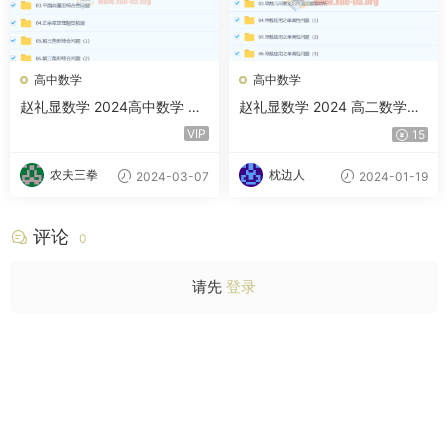
高中数学
高中数学
赵礼显数学 2024高中数学 高
赵礼显数学 2024 高二数学寒
一春季班 百度云网盘
假班 百度云网盘下载
VIP
15
农夫三拳
枕边人
2024-03-07
2024-01-19
评论
0
请先
登录