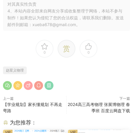
对其真实性负责
4、本站内容全部来自网友分享或收集整理于网络，本站不参与
制作！如果您认为侵犯了您的合法权益，请联系我们删除。发送
邮件到邮箱：xueba678@gmail.com。
赏
0
0
赵星义物理
上一篇
下一篇
【学业规划】家长懂规划 不再走
2024高三高考物理 张展博物理 春
弯路
季班 百度云网盘下载
为您推荐：
VIP
VIP