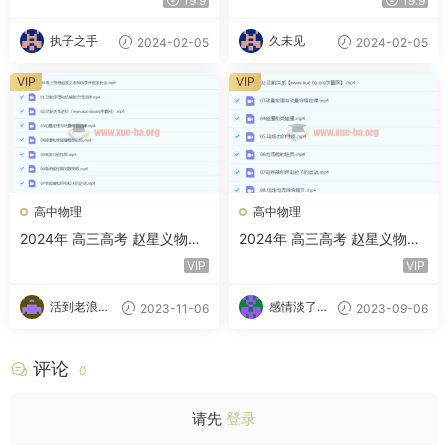
19.9
19.9
执子之手
久未见
2024-02-05
2024-02-05
VIP
VIP
高中物理
高中物理
2024年 高三高考 赵星义物理
2024年 高三高考 赵星义物理
S秋季班 百度云网盘下载
A+秋季班 百度云网盘下载
VIP
VIP
活到老浪到
感情淡了请
2023-11-06
2023-09-06
老
放盐
评论
0
请先
登录