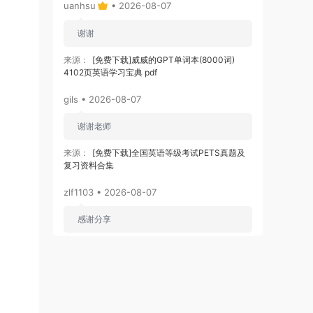
uanhsu
• 2026-08-07
谢谢
来源：
[免费下载]威威的GPT单词本(8000词)
4102页英语学习宝典 pdf
gils • 2026-08-07
谢谢老师
来源：
[免费下载]全国英语等级考试PETS真题及
复习资料合集
zlf1103 • 2026-08-07
感谢分享
来源：
[免费下载]2026版初中《知识笔记》9年级
（数学）
zj3866
• 2026-08-06