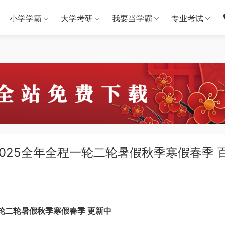
小学学霸
大学考研
我要当学霸
专业考试
2025全年全程一轮二轮暑假秋季寒假春季 
一轮二轮暑假秋季寒假春季 更新中