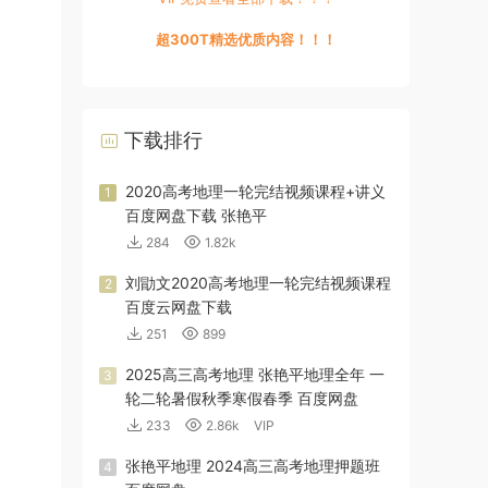
超300T精选优质内容！！！
下载排行
2020高考地理一轮完结视频课程+讲义
1
百度网盘下载 张艳平
284
1.82k
刘勖文2020高考地理一轮完结视频课程
2
百度云网盘下载
251
899
2025高三高考地理 张艳平地理全年 一
3
轮二轮暑假秋季寒假春季 百度网盘
233
2.86k
VIP
张艳平地理 2024高三高考地理押题班
4