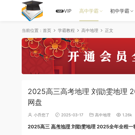
VIP
高中学霸
初中学霸
当前位置：
首页
学霸教程
高中地理
正文
2025高三高考地理 刘勖雯地理 
网盘
小乔您了
2025-03-17
高中地理
1.26k
2025高三
高考地理
刘勖雯地理 2025全年全程