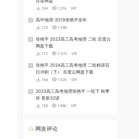
百度网盘
194
1.21k
VIP
高中地理-2019张艳平全年
5
173
1.08k
张艳平 2023高三高考地理 二轮 百度云
6
网盘下载
172
2.57k
VIP
张艳平 2024高三高考地理 二轮精讲百
7
日冲刺（下） 百度云网盘下载
164
1.52k
VIP
2023高三高考地理张艳平 一轮下 秋季
8
班 更新32讲
158
1.66k
VIP
网友评论