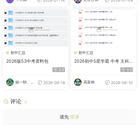
2026-07-14
2026-07-09
初中汇总
初中汇总
2026版53中考资料包
2026初中5星学霸 中考 主科
三件套（数学/语文/英语)
9.9
9.9
給一秒、心
高富帅
2026-06-18
2026-06-10
跳
评论
0
请先
登录