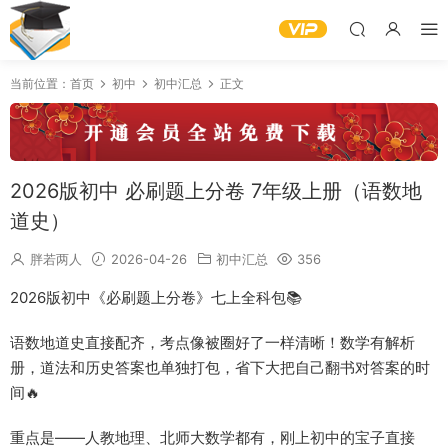
当前位置：
首页
初中
初中汇总
正文
2026版初中 必刷题上分卷 7年级上册（语数地
道史）
胖若两人
2026-04-26
初中汇总
356
2026版初中《必刷题上分卷》七上全科包📚
语数地道史直接配齐，考点像被圈好了一样清晰！数学有解析
册，道法和历史答案也单独打包，省下大把自己翻书对答案的时
间🔥
重点是——人教地理、北师大数学都有，刚上初中的宝子直接