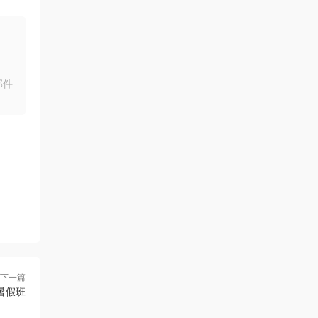
uanhsu
• 2026-08-06
感谢分享
来源：
[免费分享]课程表
邮件
uanhsu
• 2026-08-06
感谢分享
来源：
[免费下载]学习效率工具:月计划表
uanhsu
• 2026-08-06
感谢分享
来源：
[免费下载]100000套ppt模版含莫兰迪高端
大气ppt模板
下一篇
 暑假班