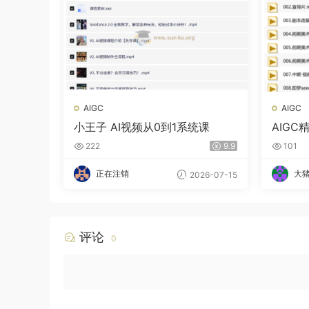
AIGC
AIGC
小王子 AI视频从0到1系统课
AIG
制作解
222
9.9
101
正在注销
大
2026-07-15
评论
0