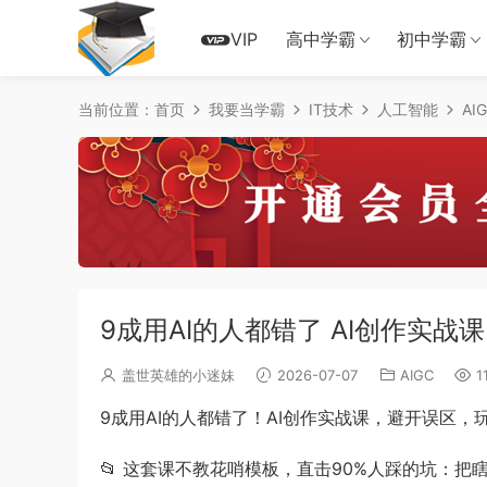
VIP
高中学霸
初中学霸
当前位置：
首页
我要当学霸
IT技术
人工智能
AI
9成用AI的人都错了 AI创作实战课 
盖世英雄的小迷妹
2026-07-07
AIGC
1
9成用AI的人都错了！AI创作实战课，避开误区，玩转
📂 这套课不教花哨模板，直击90%人踩的坑：把