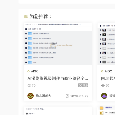
为您推荐：
AIGC
AIGC
AI漫剧影视级制作与商业路径全
闫老师
流程实战教学，手带你从0打造AI
70
9.9
50
爆款漫剧
幼儿园老大
浪
2026-07-29