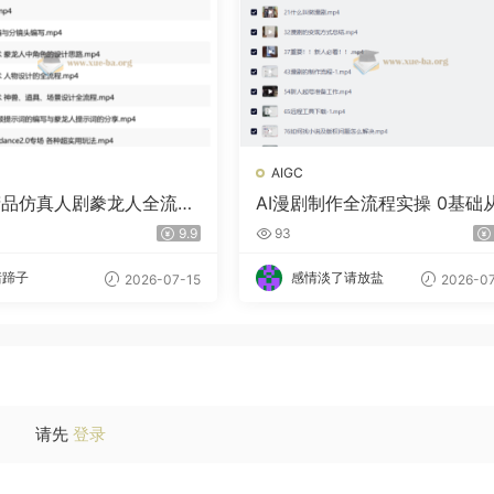
AIGC
C精品仿真人剧豢龙人全流程
AI漫剧制作全流程实操 0基础
析
零入门
9.9
93
猪蹄子
感情淡了请放盐
2026-07-15
2026-07
请先
登录