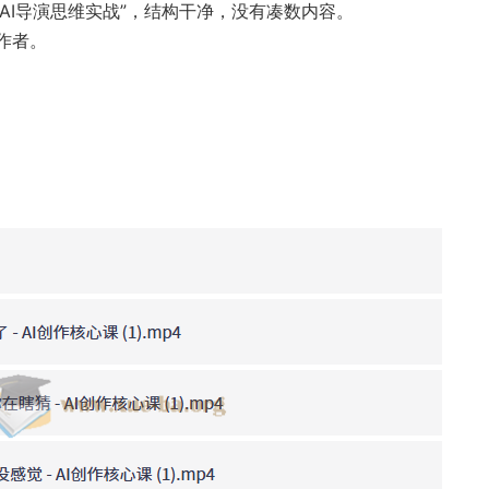
”到“AI导演思维实战”，结构干净，没有凑数内容。
作者。