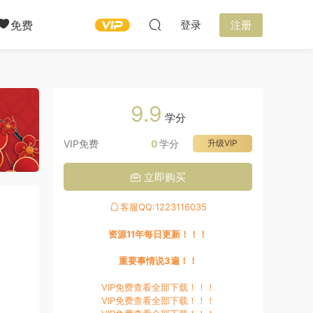
免费
登录
注册
9.9
学分
VIP免费
0
学分
升级VIP
立即购买
客服QQ:1223116035
资源11年每日更新！！！
重要事情说3遍！！
VIP免费查看全部下载！！！
VIP免费查看全部下载！！！