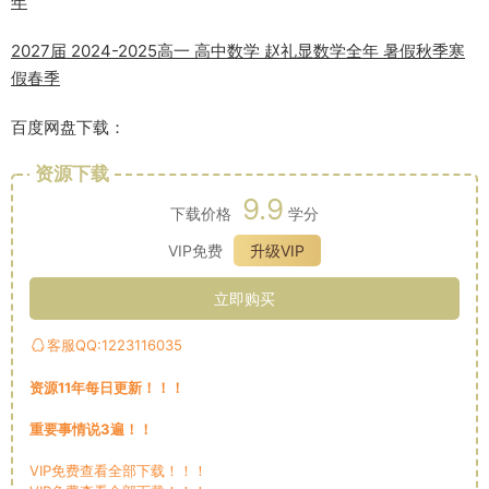
年
2027届 2024-2025高一 高中数学 赵礼显数学全年 暑假秋季寒
假春季
百度网盘下载：
资源下载
9.9
下载价格
学分
VIP免费
升级VIP
立即购买
客服QQ:1223116035
资源11年每日更新！！！
重要事情说3遍！！
VIP免费查看全部下载！！！