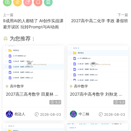
上一篇
下一篇
9成用AI的人都错了 AI创作实战课
2027高中高二化学 李政 暑假班
避开误区 玩转Prompt与AI动画
为您推荐：
高中数学
高中数学
2027高三高考数学 田夏林 暑
2027高中高考数学 刘秋龙 暑
假班（A+）
假班
9.9
9.9
枕边人
中二柚
2026-08-03
2026-08-03