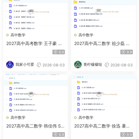
高中数学
高中数学
2027高中高考数学 王子豪 暑
2027高中高二数学 祖少磊 暑
假班（S）
假班A+班
9.9
9.9
我家小可爱
青柠檬檬哒
2026-08-03
2026-08-03
高中数学
高中数学
2027高中高二数学 韩佳伟 S
2027高中高二数学 徐迅 暑假
暑假班
班
9.9
9.9