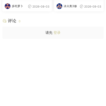
多吃萝卜
冰火奥3修
2026-08-03
2026-08-03
评论
0
请先
登录