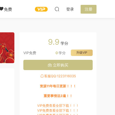
免费
登录
注册
9.9
学分
VIP免费
0
学分
升级VIP
立即购买
客服QQ:1223116035
资源11年每日更新！！！
重要事情说3遍！！
VIP免费查看全部下载！！！
VIP免费查看全部下载！！！