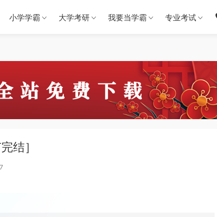
小学学霸
大学考研
我要当学霸
专业考试
节完结］
7