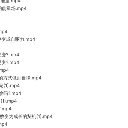
能量.mp4
能量场.mp4
p4
变成自驱力.mp4
?.mp4
?.mp4
mp4
的方式做到自律.mp4
1).mp4
吗?.mp4
).mp4
.mp4
变为成长的契机(1).mp4
mp4