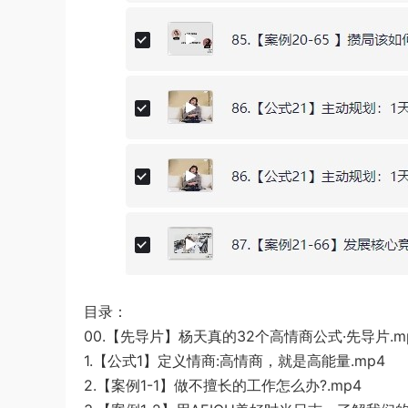
目录：
00.【先导片】杨天真的32个高情商公式·先导片.m
1.【公式1】定义情商:高情商，就是高能量.mp4
2.【案例1-1】做不擅长的工作怎么办?.mp4