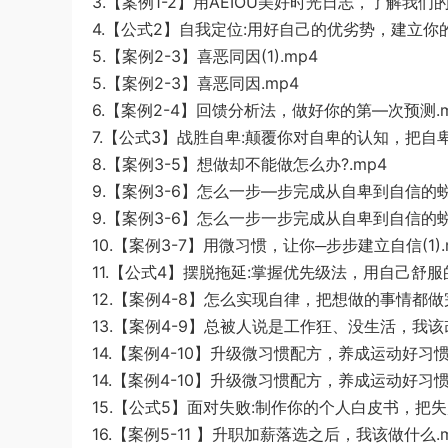
3.【案例1-2】用AEIOU美好时光日志，了解我们的
4.【公式2】自我定位:用好自己的优劣势，建立你的
5.【案例2-3】喜恶同因(1).mp4
5.【案例2-3】喜恶同因.mp4
6.【案例2-4】回馈分析法，做好你的第—次预测.m
7.【公式3】战胜自卑:颠覆你对自卑的认知，把自卑
8.【案例3-5】想做却不能做怎么办?.mp4
9.【案例3-6】怎么一步—步完成从自卑到自信的蜕变
9.【案例3-6】怎么一步一步完成从自卑到自信的蜕变
10.【案例3-7】用微习惯，让你─步步建立自信(1).
11.【公式4】摆脱拖延:掌握优先级法，用自己舒服
12.【案例4-8】怎么实现自律，把想做的事情都做完(
13.【案例4-9】总被人说是工作狂、没生活，我该改
14.【案例4-10】升级微习惯配方，养成运动好习惯(1
14.【案例4-10】升级微习惯配方，养成运动好习惯
15.【公式5】面对失败:制作你的个人白皮书，把失败
16.【案例5-11 】升职加薪落选之后，我该做什么.