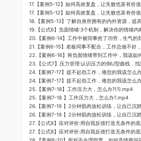
17.【案例5-12】如何高效复盘，让失败也富有价值(1
17.【案例5-12】如何高效复盘，让失败也富有价值.
18.【案例5-13】了解自身所拥有的内外资源，提高
19.【公式6】负面情绪:3个机制，解决你的情绪内耗
20.【案例6-14】工作中被同事抢了功劳，生气的我该
21.【案例6-15】老板同事不配合，工作总做不好，
22.【案例6-16】将负面情绪带到工作中，我该如何调
23.【公式7】压力管理:认识压力的倒U型曲线，找
24.【案例7-17】提不起劲工作，倦怠的我该怎么办?(
24.【案例7-17】提不起劲工作，倦怠的我该怎么办?
25.【案例7-18】工作压力大，怎么办?(1).mp4
25.【案例7-18 】工作压力大，怎么办?.mp4
26.【案例7-19 】2分钟肌肉放松训练，让自己沉静下
26.【案例7-19 】2分钟肌肉放松训练，让自己沉静
27.【公式8】应对评价:用自我反馈打造无条件的底层自
27.【公式8】应对评价:用自我反馈打造无条件的底
28.【案例8-20】面对不合理指责，如何高情商回应?(