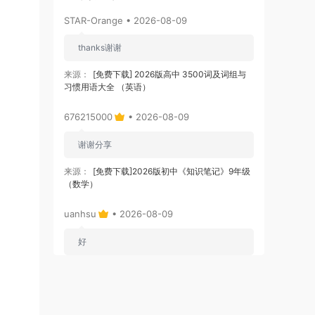
STAR-Orange • 2026-08-09
thanks谢谢
来源：
[免费下载] 2026版高中 3500词及词组与
习惯用语大全 （英语）
676215000
• 2026-08-09
谢谢分享
来源：
[免费下载]2026版初中《知识笔记》9年级
（数学）
uanhsu
• 2026-08-09
好
来源：
英语完形填空结构总结
pxs700524
• 2026-08-09