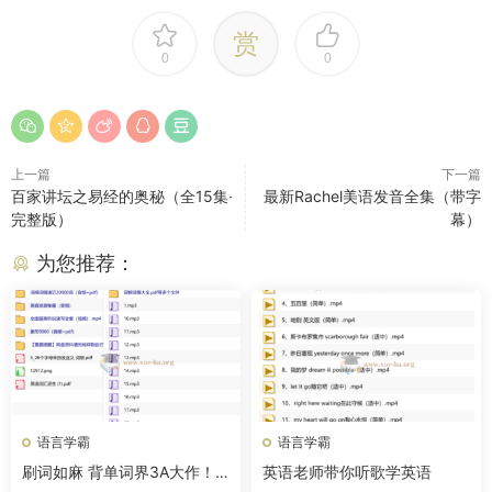
赏
0
0
上一篇
下一篇
百家讲坛之易经的奥秘（全15集·
最新Rachel美语发音全集（带字
完整版）
幕）
为您推荐：
语言学霸
语言学霸
刷词如麻 背单词界3A大作！
英语老师带你听歌学英语