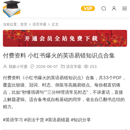
当前位置：
首页
语言学霸
正文
付费资料 小红书爆火的英语易错知识点合集
我家小可爱
2026-06-07
语言学霸
253
付费资料《小红书爆火的英语易错知识点》合集，共33个PDF，
覆盖比较级、冠词、时态、倒装等高频易错点。每份都直切痛
点，比如“秒懂强调句”“三分钟理清常见时态”，不讲废话，直接
上解题逻辑。适合备考或自检基础的同学，省去自己翻书总结的
精力。
#英语学习 #语法干货 #英语易错题 #知识分享