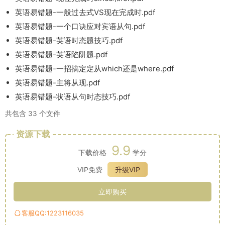
英语易错题-一般过去式VS现在完成时.pdf
英语易错题-一个口诀应对宾语从句.pdf
英语易错题-英语时态题技巧.pdf
英语易错题-英语陷阱题.pdf
英语易错题-一招搞定定从which还是where.pdf
英语易错题-主将从现.pdf
英语易错题-状语从句时态技巧.pdf
共包含 33 个文件
资源下载
9.9
下载价格
学分
VIP免费
升级VIP
立即购买
客服QQ:1223116035