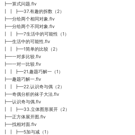
┣━算式问题.flv
┃ ┃ ┣━37.有趣的拆数（2）
┣━分给两个相同对象.flv
┣━分给两个不同对象.flv
┃ ┃ ┣━7生活中的可能性（1）
┣━生活中的可能性.flv
┃ ┃ ┣━1简单的比较（2）
┣━一对多比较.flv
┣━一对一比较.flv
┃ ┃ ┣━21.趣题巧解一（1）
┣━趣题巧解一.flv
┃ ┃ ┣━22.认识奇与偶（2）
┣━奇偶分析的袜子大法.flv
┣━认识奇与偶.flv
┃ ┃ ┣━33.立体图形展开（2）
┣━正方体展开图.flv
┣━找相对面.flv
┃ ┃ ┣━5加与减（1）