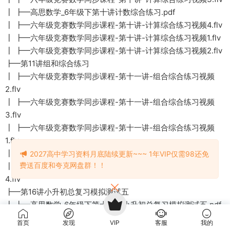
┃ ┣━高思数学_6年级下第十讲计数综合练习.pdf
┃ ┣━六年级竞赛数学同步课程-第十讲-计算综合练习视频4.flv
┃ ┣━六年级竞赛数学同步课程-第十讲-计算综合练习视频1.flv
┃ ┣━六年级竞赛数学同步课程-第十讲-计算综合练习视频2.flv
┣━第11讲组和综合练习
┃ ┣━六年级竞赛数学同步课程-第十一讲-组合综合练习视频
2.flv
┃ ┣━六年级竞赛数学同步课程-第十一讲-组合综合练习视频
3.flv
┃ ┣━六年级竞赛数学同步课程-第十一讲-组合综合练习视频
1.flv
┃ ┣━高思数学_6年级下第十一讲组和综合练习.pdf
2027高中学习资料月底陆续更新~~~ 1年VIP仅需98还免
费送百度和夸克网盘群！！
┃ ┣━六年级竞赛数学同步课程-第十一讲-组合综合练习视频
4.flv
┣━第16讲小升初总复习模拟测试五
┃ ┣━高思数学_6年级下第十六讲小升初总复习模拟测试五.pdf
┃ ┣━六年级竞赛数学同步课程-第十六讲-小升初总复习模拟试
首页
发现
VIP
客服
我的