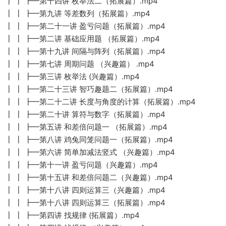
┃ ┃ ┣━第十四讲 枚举法二（拓展篇）.mp4
┃ ┃ ┣━第九讲 等差数列（拓展篇）.mp4
┃ ┃ ┣━第二十一讲 盈亏问题（拓展篇）.mp4
┃ ┃ ┣━第二讲 基础应用题 （拓展篇）.mp4
┃ ┃ ┣━第十九讲 间隔与阵列（拓展篇）.mp4
┃ ┃ ┣━第七讲 周期问题 （兴趣篇） .mp4
┃ ┃ ┣━第三讲 枚举法 (兴趣篇）.mp4
┃ ┃ ┣━第二十三讲 智巧趣题二（拓展篇）.mp4
┃ ┃ ┣━第二十二讲 长度与角度的计算（拓展篇）.mp4
┃ ┃ ┣━第二十讲 算符与数字（拓展篇）.mp4
┃ ┃ ┣━第五讲 和差倍问题一 （拓展篇）.mp4
┃ ┃ ┣━第八讲 鸡兔同笼问题一（拓展篇）.mp4
┃ ┃ ┣━第六讲 简单加减法竖式 （兴趣篇）.mp4
┃ ┃ ┣━第十一讲 盈亏问题（兴趣篇）.mp4
┃ ┃ ┣━第十五讲 和差倍问题二（兴趣篇）.mp4
┃ ┃ ┣━第十八讲 四则运算三（兴趣篇）.mp4
┃ ┃ ┣━第十八讲 四则运算三（拓展篇）.mp4
┃ ┃ ┣━第四讲 找规律 (拓展篇）.mp4