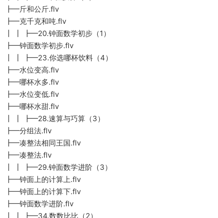
┣━斤和公斤.flv
┣━克千克和吨.flv
┃ ┃ ┣━20.钟面数学初步（1）
┣━钟面数学初步.flv
┃ ┃ ┣━23.你选哪杯饮料（4）
┣━水位变高.flv
┣━哪杯水多.flv
┣━水位变低.flv
┣━哪杯水甜.flv
┃ ┃ ┣━28.速算与巧算（3）
┣━分组法.flv
┣━凑整法相同王国.flv
┣━凑整法.flv
┃ ┃ ┣━29.钟面数学进阶（3）
┣━钟面上的计算上.flv
┣━钟面上的计算下.flv
┣━钟面数学进阶.flv
┃ ┃ ┣━34.数数比比（2）