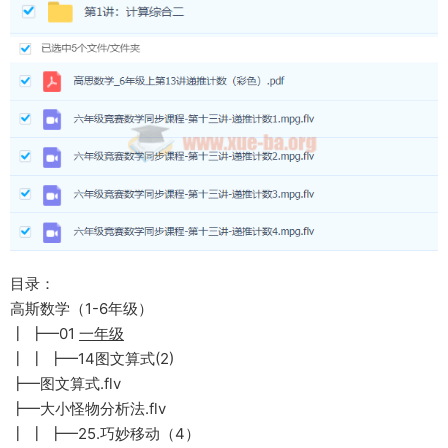
目录：
高斯数学（1-6年级）
┃ ┣━01
一年级
┃ ┃ ┣━14图文算式(2)
┣━图文算式.flv
┣━大小怪物分析法.flv
┃ ┃ ┣━25.巧妙移动（4）