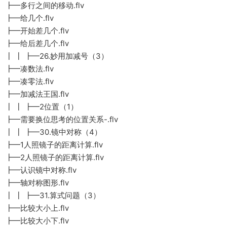
┣━多行之间的移动.flv
┣━给几个.flv
┣━开始差几个.flv
┣━给后差几个.flv
┃ ┃ ┣━26.妙用加减号（3）
┣━凑数法.flv
┣━凑零法.flv
┣━加减法王国.flv
┃ ┃ ┣━2位置（1）
┣━需要换位思考的位置关系-.flv
┃ ┃ ┣━30.镜中对称（4）
┣━1人照镜子的距离计算.flv
┣━2人照镜子的距离计算.flv
┣━认识镜中对称.flv
┣━轴对称图形.flv
┃ ┃ ┣━31.算式问题（3）
┣━比较大小上.flv
┣━比较大小下.flv