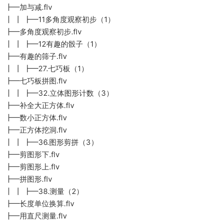
┣━加与减.flv
┃ ┃ ┣━11多角度观察初步（1）
┣━多角度观察初步.flv
┃ ┃ ┣━12有趣的骰子（1）
┣━有趣的筛子.flv
┃ ┃ ┣━27.七巧板（1）
┣━七巧板拼图.flv
┃ ┃ ┣━32.立体图形计数（3）
┣━补全大正方体.flv
┣━数小正方体.flv
┣━正方体挖洞.flv
┃ ┃ ┣━36.图形剪拼（3）
┣━剪图形下.flv
┣━剪图形上.flv
┣━拼图形.flv
┃ ┃ ┣━38.测量（2）
┣━长度单位换算.flv
┣━用直尺测量.flv