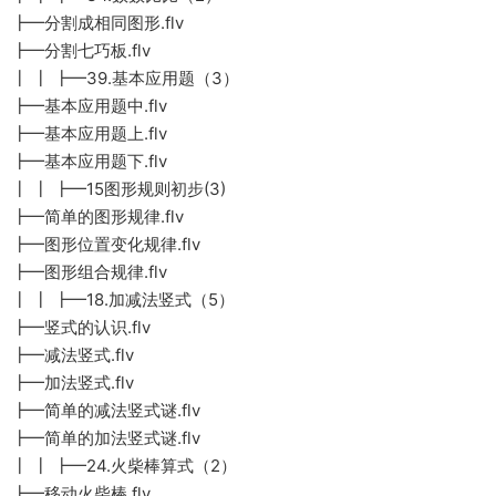
┣━分割成相同图形.flv
┣━分割七巧板.flv
┃ ┃ ┣━39.基本应用题（3）
┣━基本应用题中.flv
┣━基本应用题上.flv
┣━基本应用题下.flv
┃ ┃ ┣━15图形规则初步(3)
┣━简单的图形规律.flv
┣━图形位置变化规律.flv
┣━图形组合规律.flv
┃ ┃ ┣━18.加减法竖式（5）
┣━竖式的认识.flv
┣━减法竖式.flv
┣━加法竖式.flv
┣━简单的减法竖式谜.flv
┣━简单的加法竖式谜.flv
┃ ┃ ┣━24.火柴棒算式（2）
┣━移动火柴棒.flv