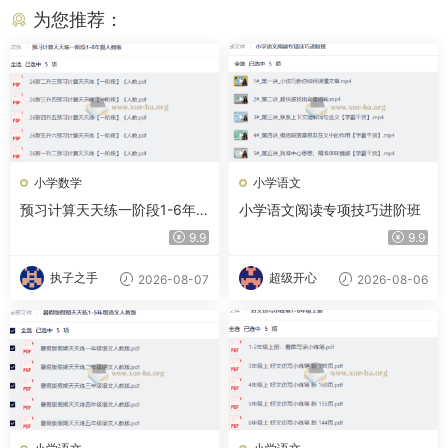
为您推荐：
小学数学
小学语文
预习计算天天练一阶段1-6年
小学语文阅读专项技巧进阶班
级人教版
9.9
9.9
执子之手
超级开心
2026-08-07
2026-08-06