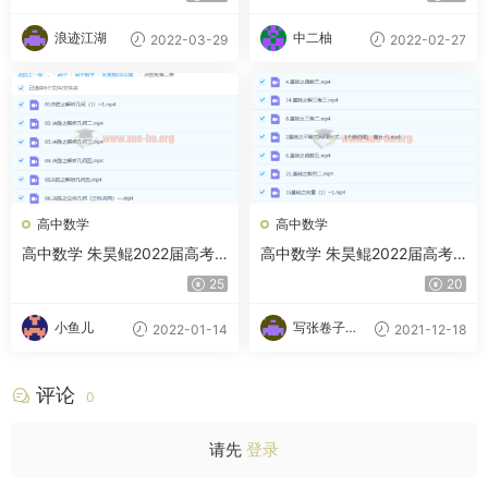
季
浪迹江湖
中二柚
2022-03-29
2022-02-27
高中数学
高中数学
高中数学 朱昊鲲2022届高考
高中数学 朱昊鲲2022届高考
数学二轮复习联报 决胜班 基
数学全程班一轮复习联报 基础
25
20
础班第二季
班决胜班更新
小鱼儿
写张卷子冷
2022-01-14
2021-12-18
静下
评论
0
请先
登录