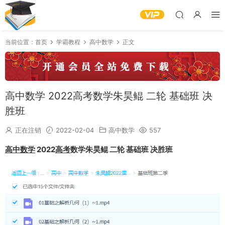
当前位置：
首页
学霸教程
高中数学
正文
高中数学 2022高考数学朱昊鲲 二轮 基础班 决
胜班
正在注销
2022-02-04
高中数学
557
高中数学
2022
高考
数学朱昊鲲 二轮 基础班 决胜班