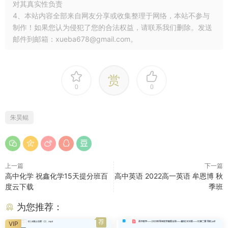
对其真实性负责
4、本站内容全部来自网友分享或收集整理于网络，本站不参与
制作！如果您认为侵犯了您的合法权益，请联系我们删除。发送
邮件到邮箱：xueba678@gmail.com。
赏
0
0
朱昊鲲
上一篇
下一篇
高中化学 祝鑫化学15天提分班百
高中英语 2022高一英语 牟恩博 秋
度云下载
季班
为您推荐：
荐
VIP