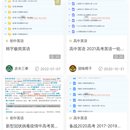
荐
初中英语
高中英语
韩宇极简英语
高中英语 2021高考英语一轮
王双林暑假班
30
20
农夫三拳
甜味橙子
2022-01-07
2020-10-31
初中英语
高中英语
新型冠状病毒疫情中高考英语
备战2020高考 2017-2019年