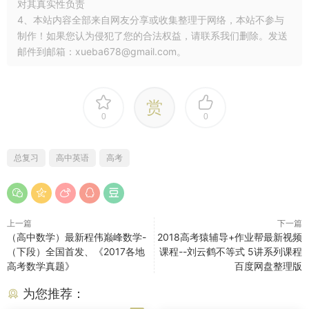
对其真实性负责
4、本站内容全部来自网友分享或收集整理于网络，本站不参与
制作！如果您认为侵犯了您的合法权益，请联系我们删除。发送
邮件到邮箱：xueba678@gmail.com。
赏
0
0
总复习
高中英语
高考
上一篇
下一篇
（高中数学）最新程伟巅峰数学-
2018高考猿辅导+作业帮最新视频
（下段）全国首发、《2017各地
课程--刘云鹤不等式 5讲系列课程
高考数学真题》
百度网盘整理版
为您推荐：