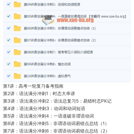
第1讲：高考一轮复习备考指南
第2讲：语法满分冲刺1：时态大串讲
第3讲：语法满分冲刺2：语法总复习5：易错时态PK记
第4讲：语法满分冲刺3：动词和动词短语
第5讲：语法满分冲刺4：一语道破非谓语动词
第6讲：语法满分冲刺5：非谓语动词易错点总结（1）
第7讲：语法满分冲刺6：非谓语动词易错点总结（2）