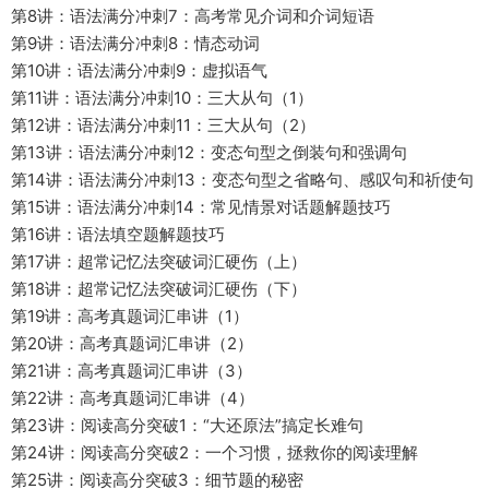
第8讲：语法满分冲刺7：高考常见介词和介词短语
第9讲：语法满分冲刺8：情态动词
第10讲：语法满分冲刺9：虚拟语气
第11讲：语法满分冲刺10：三大从句（1）
第12讲：语法满分冲刺11：三大从句（2）
第13讲：语法满分冲刺12：变态句型之倒装句和强调句
第14讲：语法满分冲刺13：变态句型之省略句、感叹句和祈使句
第15讲：语法满分冲刺14：常见情景对话题解题技巧
第16讲：语法填空题解题技巧
第17讲：超常记忆法突破词汇硬伤（上）
第18讲：超常记忆法突破词汇硬伤（下）
第19讲：高考真题词汇串讲（1）
第20讲：高考真题词汇串讲（2）
第21讲：高考真题词汇串讲（3）
第22讲：高考真题词汇串讲（4）
第23讲：阅读高分突破1：“大还原法”搞定长难句
第24讲：阅读高分突破2：一个习惯，拯救你的阅读理解
第25讲：阅读高分突破3：细节题的秘密