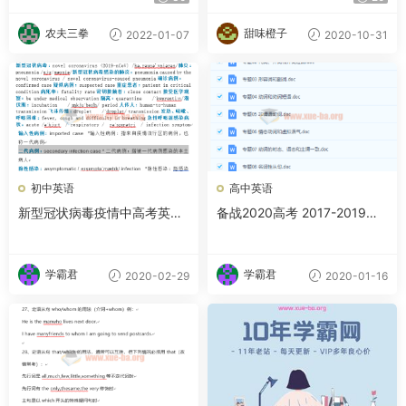
农夫三拳
甜味橙子
2022-01-07
2020-10-31
初中英语
高中英语
新型冠状病毒疫情中高考英语
备战2020高考 2017-2019年
考点汇总Word文档下载
高考真题英语分项汇编解析Wo
rd版百度云网盘下载
学霸君
学霸君
2020-02-29
2020-01-16