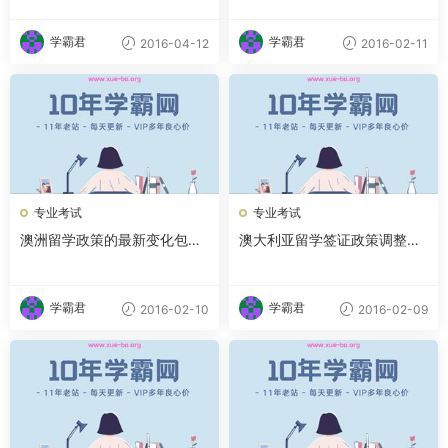
学霸君
学霸君
2016-04-12
2016-02-11
专业考试
专业考试
澳洲留学政策的最新变化包括
澳大利亚留学签证政策调整的
哪些内容
简要介绍
学霸君
学霸君
2016-02-10
2016-02-09