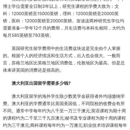
博士学位需要全日制3年以上，研究生课程的学费大致为：文
科：12000英镑至15000英镑，理科：12000英镑至20000英
镑，医科：12000英镑至20000英镑。攻读这两种研究生学位均
需要准备一学年12个月的费用，月生活费与本科生相同，大约为
每月585英镑至793英镑。
英国研究生留学费用中的生活费这块这是完全由个人掌握
的。根据个人的经济情况和生活方式，出入也会很大。一般而
言，苏格兰地区比英格兰地区消费低，伦敦地区为最高。但是总
体来讲英国的消费还是很高的。
澳大利亚出国留学需要多少钱?
澳大利亚留学的海外学生除少数奖学金获得者外均须缴纳学
费。澳大利亚的学费通常比英国美国低，不同院校的收费会有所
不同。通常中学每年约为八千至一万三千澳元;英语课程为期十周
的课程约为二千至三千九百澳元;秘书及专业课程为期十周的课程
约为三千澳元;商科课程每年约为一万澳元;职业技术培训课程每年