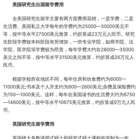
美国研究生出国留学费用
去美国研究生留学主要有两方面费用花销，一是学费，二是
生活费。美国私立大学每年的学费约为25000—30000美元不
等，按中等水平27500美元推算，约折算成23万元人民币。研究
生阶段学费较本科阶段有所增加，一些专业学院，如商学院、法
学院、医学院等学费较为昂贵，每年学费大约在28000—35000
美元之间不等，按中等水平31500美元推算，约折算成26万元人
民币。
根据学校所在地区不同，每年住房和伙食费约为6000—
11000美元;书本及个人开支约为600—2600美元;杂费及保险费约
为150—1000美元。这样，每年在美国读书的生活费大约为6750
—14600美元，按中等水平10675美元推算，约折算成9万元人民
币。
英国研究生留学费用
英国绝大多数讲授式硕士和研究式硕士课程的学制为一年，