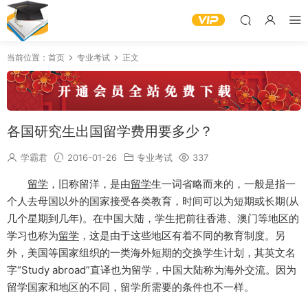
当前位置：
首页
专业考试
正文
各国研究生出国留学费用要多少？
学霸君
2016-01-26
专业考试
337
留学
，旧称留洋，是由
留学
生一词省略而来的，一般是指一
个人去母国以外的国家接受各类教育，时间可以为短期或长期(从
几个星期到几年)。在中国大陆，学生把前往香港、澳门等地区的
学习也称为
留学
，这是由于这些地区有着不同的教育制度。另
外，美国等国家组织的一类海外短期的交换学生计划，其英文名
字“Study abroad”直译也为留学，中国大陆称为海外交流。因为
留学国家和地区的不同，留学所需要的条件也不一样。