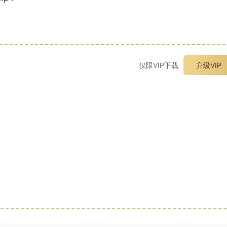
仅限VIP下载
升级VIP