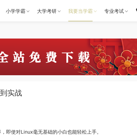
小学学霸
大学考研
我要当学霸
专业考试
门到实战
界，即使对Linux毫无基础的小白也能轻松上手。