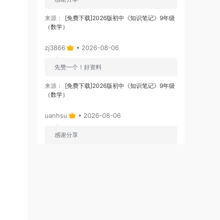
来源：
[免费下载]2026版初中《知识笔记》9年级
（数学）
zj3866
• 2026-08-06
先赞一个！好资料
来源：
[免费下载]2026版初中《知识笔记》9年级
（数学）
uanhsu
• 2026-08-06
感谢分享
来源：
[免费分享]课程表
uanhsu
• 2026-08-06
感谢分享
来源：
[免费下载]学习效率工具:月计划表