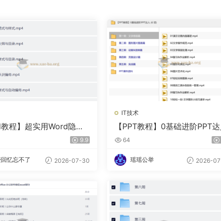
IT技术
d教程】超实用Word隐藏
【PPT教程】0基础进阶PPT
9.9
64
些回忆忘不了
瑶瑶公举
2026-07-30
2026-07