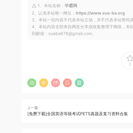
1、本站名称：
学霸网
2、认准本站唯一网址：
https://www.xue-ba.org
3、本站一切内容不代表本站立场，并不代表本站赞同
4、本站内容全部来自网友分享或收集整理于网络，本
到邮箱：xueba678@gmail.com。
0
上一篇
[免费下载]全国英语等级考试PETS真题及复习资料合集