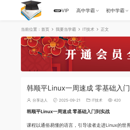
VIP
高中学霸
初中学霸
当前位置：
首页
我要当学霸
IT技术
正文
韩顺平Linux一周速成 零基础入
分享达人
2025-09-21
IT技术
420
韩顺平Linux一周速成 零基础入门到实战
课程以通俗易懂的语言，引导读者走进Linux的世