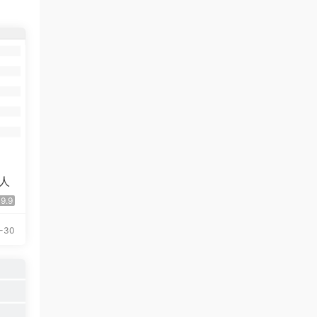
达人
9.9
-30