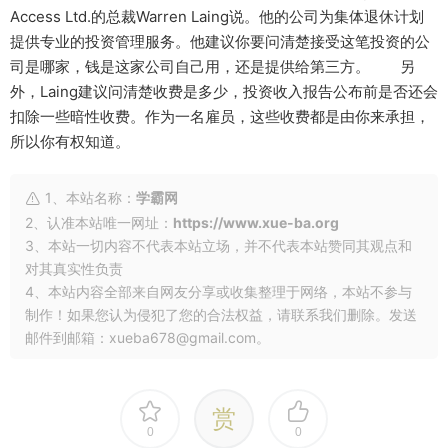
Access Ltd.的总裁Warren Laing说。他的公司为集体退休计划
提供专业的投资管理服务。他建议你要问清楚接受这笔投资的公
司是哪家，钱是这家公司自己用，还是提供给第三方。 另
外，Laing建议问清楚收费是多少，投资收入报告公布前是否还会
扣除一些暗性收费。作为一名雇员，这些收费都是由你来承担，
所以你有权知道。
1、本站名称：
学霸网
2、认准本站唯一网址：
https://www.xue-ba.org
3、本站一切内容不代表本站立场，并不代表本站赞同其观点和
对其真实性负责
4、本站内容全部来自网友分享或收集整理于网络，本站不参与
制作！如果您认为侵犯了您的合法权益，请联系我们删除。发送
邮件到邮箱：xueba678@gmail.com。
赏
0
0