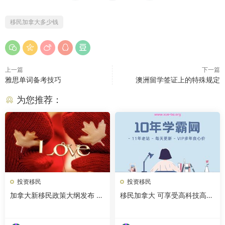
移民加拿大多少钱
上一篇
下一篇
雅思单词备考技巧
澳洲留学签证上的特殊规定
为您推荐：
投资移民
投资移民
加拿大新移民政策大纲发布 最
移民加拿大 可享受高科技高福
多可收30.5万移民
利