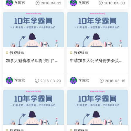
学霸君
学霸君
2016-04-12
2016-04-03
投资移民
投资移民
加拿大魁省移民即将“关门” 专
申请加拿大公民身份要会英法
家称并非政策收紧
语？ 拟推新规惹争议
学霸君
学霸君
2016-03-20
2016-03-15
投资移民
投资移民