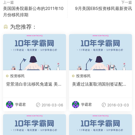
上一篇
下一篇
美国国务院最新公布的2011年10
9月美国EB5投资移民最新资讯
月份移民排期
为您推荐：
投资移民
投资移民
背景清白非法移民免遣返 美推
美通过法案取消国别签证配额
新规下月两地试运行
限制 中印移民受益大
学霸君
学霸君
2016-03-06
2016-03-03