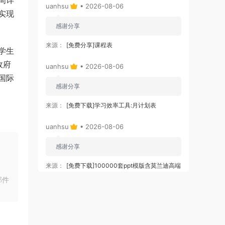
周详
uanhsu
• 2026-08-06
实现
感谢分享
来源：
[免费分享]课程表
学生
政府
uanhsu
• 2026-08-06
国际
感谢分享
来源：
[免费下载]学习效率工具:月计划表
uanhsu
• 2026-08-06
感谢分享
来源：
[免费下载]100000套ppt模版含莫兰迪高端
大气ppt模板
邮件
uanhsu
• 2026-08-06
好