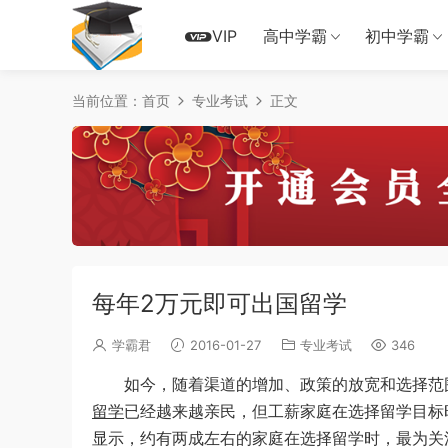
VIP
高中学霸
初中学霸
当前位置：
首页
专业考试
正文
每年2万元即可出国留学
学霸君
2016-01-27
专业考试
346
如今，随着渠道的增加、政策的放宽和选择范
留学
已经越来越亲民，但工薪家庭在选择留学目标
显示，约有两成左右的家庭在选择留学时，最为关