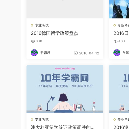
专业考试
专业考
2016德国留学政策盘点
201
838
480
学霸君
学
2016-04-12
专业考试
专业考
澳大利亚留学签证政策调整的简
201