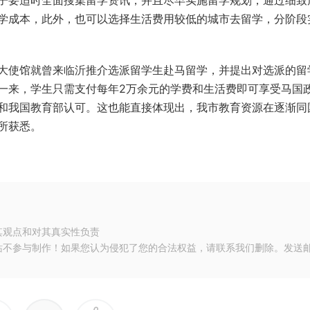
子要适时全面搜集留学资讯，并且尽早实施留学规划，通过细致
学成本，此外，也可以选择生活费用较低的城市去留学，分阶段
使馆就曾来临沂推介选派留学生赴马留学，并提出对选派的留
此一来，学生只需支付每年2万余元的学费和生活费即可享受马国
和我国教育部认可。这也能直接体现出，我市教育资源在逐渐同
所获悉。
其观点和对其真实性负责
站不参与制作！如果您认为侵犯了您的合法权益，请联系我们删除。发送