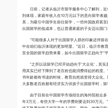
日前，记者从临沂市留学服务中心了解到，近年
到体现，家庭年收入在10万元以下的意向留学者
系，为吸引中国学生前往留学，一些外国政府甚至
出国留学的低成本，也让普通家庭的子女迈出国门去
“可能很多人对于出国留学人群的印象还停留在‘
中在咱们临沂体现的更加明显。”近日，临沂市教
至全国的留学趋势来看，如今出国留学正趋向于“平
“之所以说留学已经开始趋向于‘大众化’，其实
用其实已经下降到了老百姓也能消费得起的程度。
书年龄都有书读的时候，教育自然就变得大众化。
大多数老百姓都有经济实力供孩子出国留学时，留
由于目前在中国留学市场招生的海外院校众多，
年3万元，有些大学一年的学费则要达到30万元