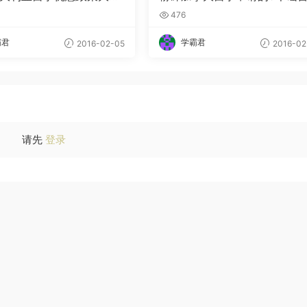
476
霸君
学霸君
2016-02-05
2016-02
请先
登录