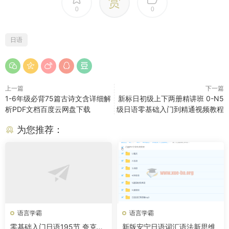
赏
0
0
日语
上一篇
下一篇
1-6年级必背75篇古诗文含详细解
新标日初级上下两册精讲班 0-N5
析PDF文档百度云网盘下载
级日语零基础入门到精通视频教程
为您推荐：
语言学霸
语言学霸
零基础入门日语195节 夸克网
新版安宁日语词汇语法新思维