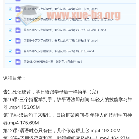
课程目录：
告别死记硬背，学日语跟学母语一样简单（完）
第10课-三个搭配学到手，铲平语法即刻间 年轻人的技能学习神
器 .mp4 156.05M
第11课-汉语句子来帮忙，日语框架瞬间搭 年轻人的技能学习神
器.mp4 175.69M
第12课-谓语时态只有仨，几个假名帮上它.mp4 192.00M
第13课-巧用汉语音和字，助词瞬间变轻松(一) .mp4 164.27M