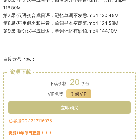
116.50M
第7课-汉语变音成日语，记忆单词不发愁.mp4 120.45M
第8课-巧用假名和拼音，单词书本变废纸.mp4 124.58M
第9课-拆分汉字成日语，单词记忆有妙招.mp4 144.10M
百度云盘下载：
资源下载
20
下载价格
学分
VIP免费
升级VIP
立即购买
客服QQ:1223116035
资源11年每日更新！！！