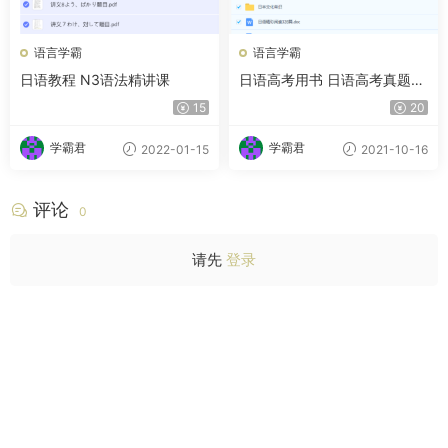
语言学霸
语言学霸
日语教程 N3语法精讲课
日语高考用书 日语高考真题
听力录音 合集
15
20
学霸君
学霸君
2022-01-15
2021-10-16
评论
0
请先
登录