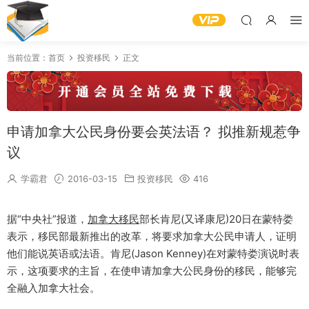
当前位置：
首页
投资移民
正文
申请加拿大公民身份要会英法语？ 拟推新规惹争
议
学霸君
2016-03-15
投资移民
416
据“中央社”报道，
加拿大移民
部长肯尼(又译康尼)20日在蒙特娄
表示，移民部最新推出的改革，将要求加拿大公民申请人，证明
他们能说英语或法语。肯尼(Jason Kenney)在对蒙特娄演说时表
示，这项要求的主旨，在使申请加拿大公民身份的移民，能够完
全融入加拿大社会。