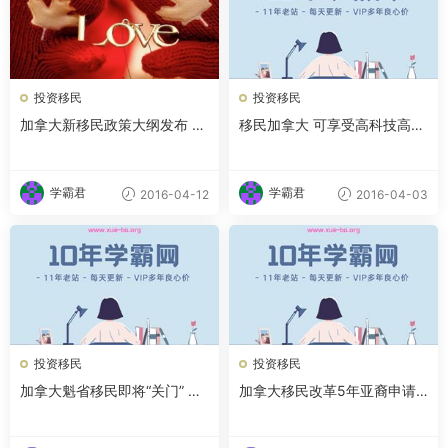
投资移民
投资移民
加拿大新移民政策大纲发布 最
移民加拿大 可享受高科技高福
多可收30.5万移民
利
学霸君
学霸君
2016-04-12
2016-04-03
投资移民
投资移民
加拿大魁省移民即将“关门” 专
加拿大移民改革5年亚裔申请
家称并非政策收紧
人锐减 华人降45%