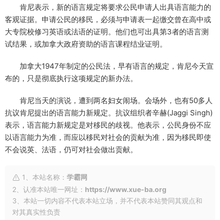
肯尼表示，新的语言规定将要求公民申请人出具语言能力的
客观证据。申请公民的移民，必须与申请表一起缴交曾在高中或
大专院校修习英语或法语的证明。他们也可出具第3者的语言测
试结果，或加拿大政府资助的语言课程结业证明。
加拿大1947年制定的公民法，早有语言的规定，肯尼今天宣
布的，只是彻底执行这项规定的新办法。
肯尼当天的演说，遭到两名妇女闹场。会场外，也有50多人
抗议肯尼提出的语言能力新规定。抗议组织者辛赫(Jaggi Singh)
表示，语言能力新规定是对移民的歧视。他表示，公民身份不应
以语言能力为准，而应以移民对社会的贡献为准，因为移民即使
不会说英、法语，仍可对社会做出贡献。
1、本站名称：
学霸网
2、认准本站唯一网址：
https://www.xue-ba.org
3、本站一切内容不代表本站立场，并不代表本站赞同其观点和
对其真实性负责