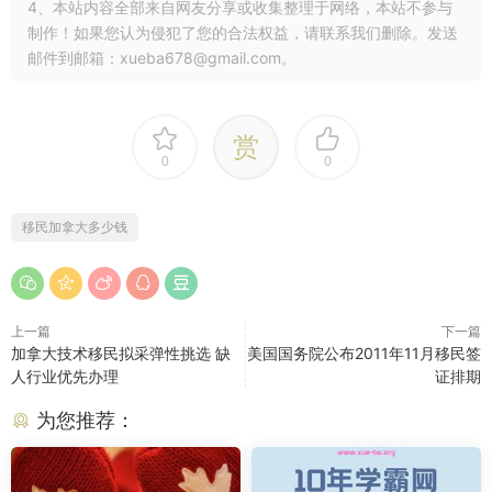
4、本站内容全部来自网友分享或收集整理于网络，本站不参与
制作！如果您认为侵犯了您的合法权益，请联系我们删除。发送
邮件到邮箱：xueba678@gmail.com。
赏
0
0
移民加拿大多少钱
上一篇
下一篇
加拿大技术移民拟采弹性挑选 缺
美国国务院公布2011年11月移民签
人行业优先办理
证排期
为您推荐：