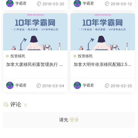
学霸君
学霸君
2016-03-20
2016-03-12
投资移民
投资移民
加拿大废移民积案暂缓执行 是
加拿大明年依亲移民配额2.5万
否接受集体诉讼待定
申请有望2014解禁
学霸君
学霸君
2016-03-04
2016-02-25
评论
0
请先
登录